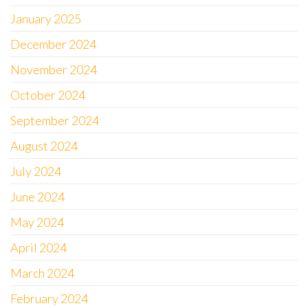
January 2025
December 2024
November 2024
October 2024
September 2024
August 2024
July 2024
June 2024
May 2024
April 2024
March 2024
February 2024