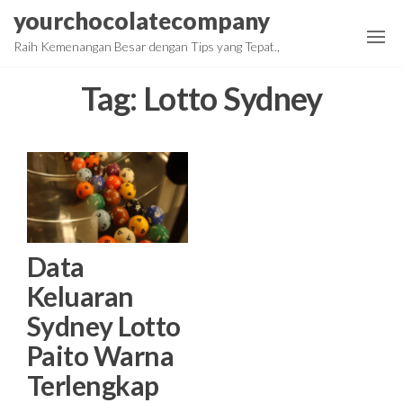
Skip
yourchocolatecompany
to
Raih Kemenangan Besar dengan Tips yang Tepat.,
the
content
Tag:
Lotto Sydney
Data
Keluaran
Sydney Lotto
Paito Warna
Terlengkap