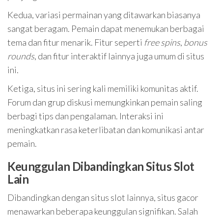
Kedua, variasi permainan yang ditawarkan biasanya
sangat beragam. Pemain dapat menemukan berbagai
tema dan fitur menarik. Fitur seperti
free spins
,
bonus
rounds
, dan fitur interaktif lainnya juga umum di situs
ini.
Ketiga, situs ini sering kali memiliki komunitas aktif.
Forum dan grup diskusi memungkinkan pemain saling
berbagi tips dan pengalaman. Interaksi ini
meningkatkan rasa keterlibatan dan komunikasi antar
pemain.
Keunggulan Dibandingkan Situs Slot
Lain
Dibandingkan dengan situs slot lainnya, situs gacor
menawarkan beberapa keunggulan signifikan. Salah