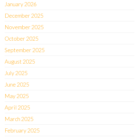
January 2026
December 2025
November 2025
October 2025
September 2025
August 2025
July 2025
June 2025
May 2025
April 2025
March 2025
February 2025