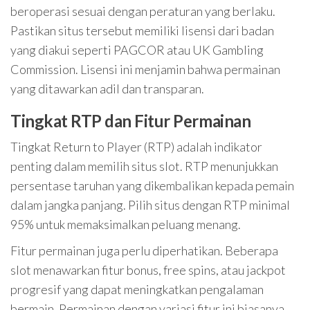
beroperasi sesuai dengan peraturan yang berlaku.
Pastikan situs tersebut memiliki lisensi dari badan
yang diakui seperti PAGCOR atau UK Gambling
Commission. Lisensi ini menjamin bahwa permainan
yang ditawarkan adil dan transparan.
Tingkat RTP dan Fitur Permainan
Tingkat Return to Player (RTP) adalah indikator
penting dalam memilih situs slot. RTP menunjukkan
persentase taruhan yang dikembalikan kepada pemain
dalam jangka panjang. Pilih situs dengan RTP minimal
95% untuk memaksimalkan peluang menang.
Fitur permainan juga perlu diperhatikan. Beberapa
slot menawarkan fitur bonus, free spins, atau jackpot
progresif yang dapat meningkatkan pengalaman
bermain. Permainan dengan variasi fitur ini biasanya