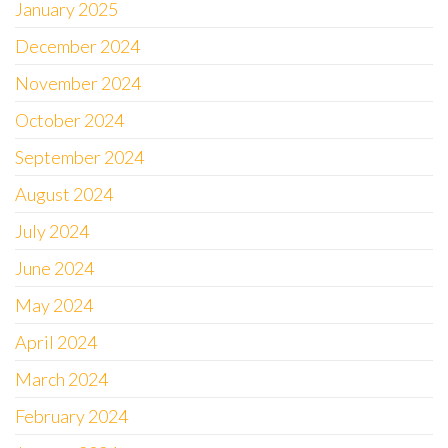
January 2025
December 2024
November 2024
October 2024
September 2024
August 2024
July 2024
June 2024
May 2024
April 2024
March 2024
February 2024