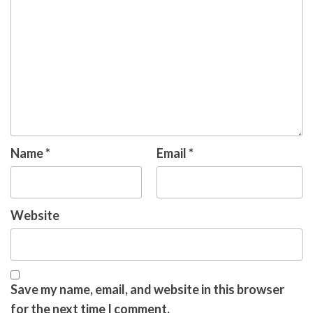
Name
*
Email
*
Website
Save my name, email, and website in this browser
for the next time I comment.