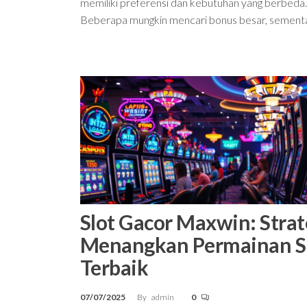
memiliki preferensi dan kebutuhan yang berbeda.
Beberapa mungkin mencari bonus besar, sement
Slot Gacor Maxwin: Strat
Menangkan Permainan S
Terbaik
07/07/2025
By
admin
0