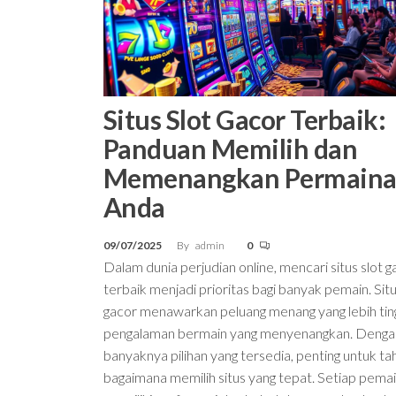
Situs Slot Gacor Terbaik:
Panduan Memilih dan
Memenangkan Permain
Anda
09/07/2025
By
admin
0
Dalam dunia perjudian online, mencari situs slot g
terbaik menjadi prioritas bagi banyak pemain. Situ
gacor menawarkan peluang menang yang lebih ting
pengalaman bermain yang menyenangkan. Denga
banyaknya pilihan yang tersedia, penting untuk ta
bagaimana memilih situs yang tepat. Setiap pema