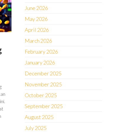
June 2026
May 2026
April 2026
March 2026
g
February 2026
January 2026
December 2025
November 2025
g
kan
October 2025
ni.
September 2025
at
n
August 2025
July 2025