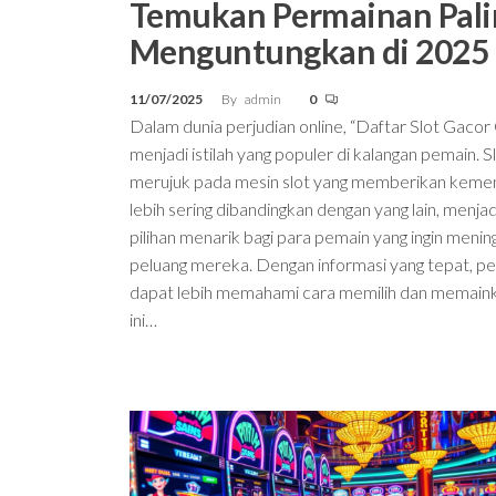
Temukan Permainan Pali
Menguntungkan di 2025
11/07/2025
By
admin
0
Dalam dunia perjudian online, “Daftar Slot Gacor 
menjadi istilah yang populer di kalangan pemain. S
merujuk pada mesin slot yang memberikan keme
lebih sering dibandingkan dengan yang lain, menja
pilihan menarik bagi para pemain yang ingin meni
peluang mereka. Dengan informasi yang tepat, p
dapat lebih memahami cara memilih dan memaink
ini…