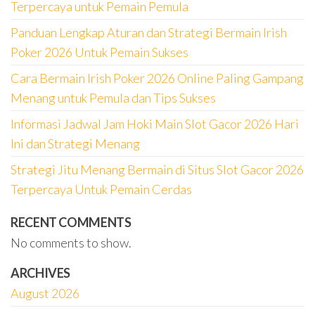
Terpercaya untuk Pemain Pemula
Panduan Lengkap Aturan dan Strategi Bermain Irish
Poker 2026 Untuk Pemain Sukses
Cara Bermain Irish Poker 2026 Online Paling Gampang
Menang untuk Pemula dan Tips Sukses
Informasi Jadwal Jam Hoki Main Slot Gacor 2026 Hari
Ini dan Strategi Menang
Strategi Jitu Menang Bermain di Situs Slot Gacor 2026
Terpercaya Untuk Pemain Cerdas
RECENT COMMENTS
No comments to show.
ARCHIVES
August 2026