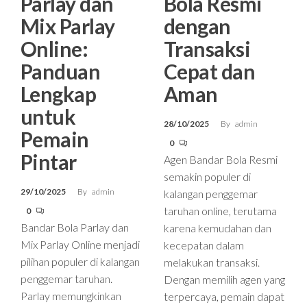
Parlay dan
Bola Resmi
Mix Parlay
dengan
Online:
Transaksi
Panduan
Cepat dan
Lengkap
Aman
untuk
28/10/2025
By
admin
Pemain
0
Pintar
Agen Bandar Bola Resmi
semakin populer di
29/10/2025
By
admin
kalangan penggemar
taruhan online, terutama
0
Bandar Bola Parlay dan
karena kemudahan dan
Mix Parlay Online menjadi
kecepatan dalam
pilihan populer di kalangan
melakukan transaksi.
penggemar taruhan.
Dengan memilih agen yang
Parlay memungkinkan
terpercaya, pemain dapat