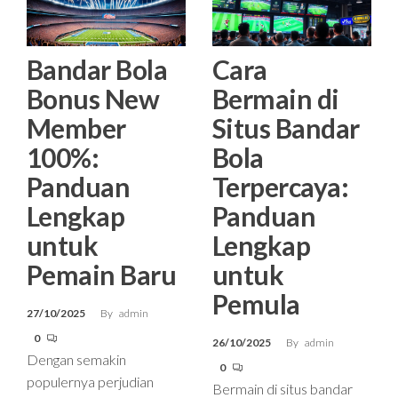
Bandar Bola
Cara
Bonus New
Bermain di
Member
Situs Bandar
100%:
Bola
Panduan
Terpercaya:
Lengkap
Panduan
untuk
Lengkap
Pemain Baru
untuk
Pemula
27/10/2025
By
admin
0
26/10/2025
By
admin
Dengan semakin
0
populernya perjudian
Bermain di situs bandar