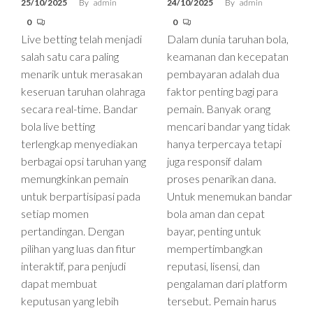
25/10/2025
By
admin
24/10/2025
By
admin
0
0
Live betting telah menjadi
Dalam dunia taruhan bola,
salah satu cara paling
keamanan dan kecepatan
menarik untuk merasakan
pembayaran adalah dua
keseruan taruhan olahraga
faktor penting bagi para
secara real-time. Bandar
pemain. Banyak orang
bola live betting
mencari bandar yang tidak
terlengkap menyediakan
hanya terpercaya tetapi
berbagai opsi taruhan yang
juga responsif dalam
memungkinkan pemain
proses penarikan dana.
untuk berpartisipasi pada
Untuk menemukan bandar
setiap momen
bola aman dan cepat
pertandingan. Dengan
bayar, penting untuk
pilihan yang luas dan fitur
mempertimbangkan
interaktif, para penjudi
reputasi, lisensi, dan
dapat membuat
pengalaman dari platform
keputusan yang lebih
tersebut. Pemain harus