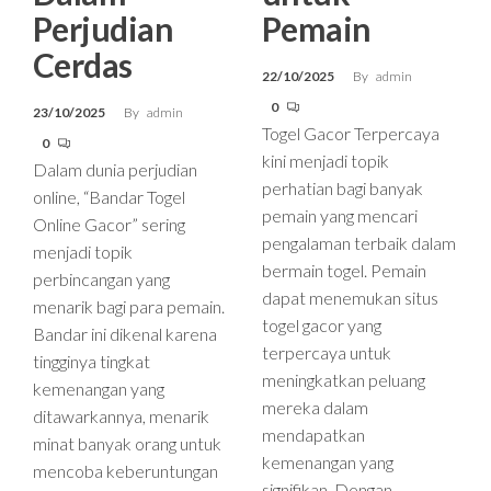
Perjudian
Pemain
Cerdas
22/10/2025
By
admin
0
23/10/2025
By
admin
Togel Gacor Terpercaya
0
kini menjadi topik
Dalam dunia perjudian
perhatian bagi banyak
online, “Bandar Togel
pemain yang mencari
Online Gacor” sering
pengalaman terbaik dalam
menjadi topik
bermain togel. Pemain
perbincangan yang
dapat menemukan situs
menarik bagi para pemain.
togel gacor yang
Bandar ini dikenal karena
terpercaya untuk
tingginya tingkat
meningkatkan peluang
kemenangan yang
mereka dalam
ditawarkannya, menarik
mendapatkan
minat banyak orang untuk
kemenangan yang
mencoba keberuntungan
signifikan. Dengan