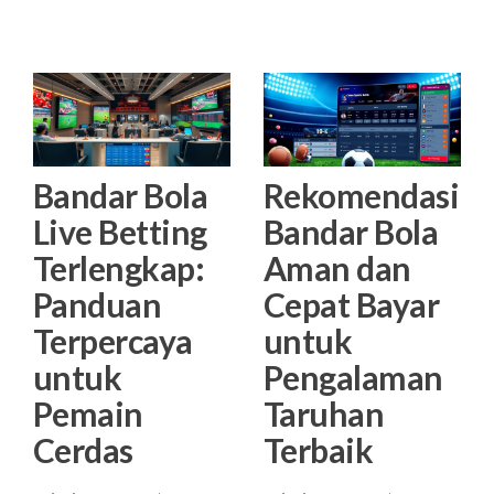
Bandar Bola
Rekomendasi
Live Betting
Bandar Bola
Terlengkap:
Aman dan
Panduan
Cepat Bayar
Terpercaya
untuk
untuk
Pengalaman
Pemain
Taruhan
Cerdas
Terbaik