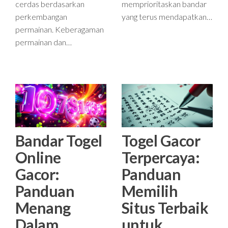
cerdas berdasarkan
memprioritaskan bandar
perkembangan
yang terus mendapatkan…
permainan. Keberagaman
permainan dan…
Bandar Togel
Togel Gacor
Online
Terpercaya:
Gacor:
Panduan
Panduan
Memilih
Menang
Situs Terbaik
Dalam
untuk