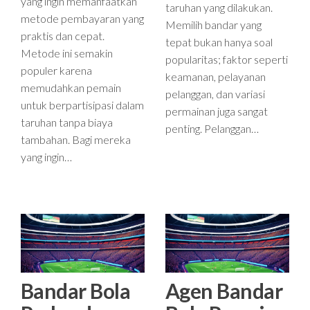
yang ingin memanfaatkan
taruhan yang dilakukan.
metode pembayaran yang
Memilih bandar yang
praktis dan cepat.
tepat bukan hanya soal
Metode ini semakin
popularitas; faktor seperti
populer karena
keamanan, pelayanan
memudahkan pemain
pelanggan, dan variasi
untuk berpartisipasi dalam
permainan juga sangat
taruhan tanpa biaya
penting. Pelanggan…
tambahan. Bagi mereka
yang ingin…
Bandar Bola
Agen Bandar