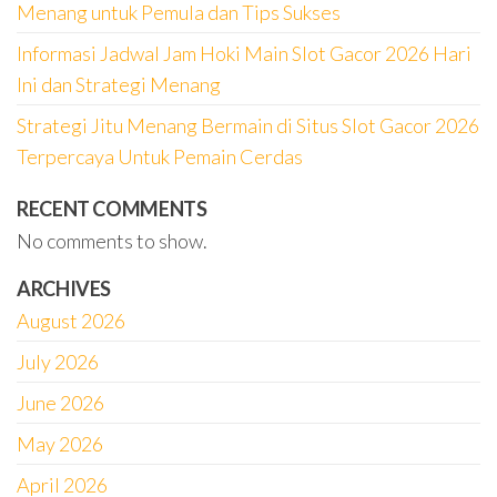
Menang untuk Pemula dan Tips Sukses
Informasi Jadwal Jam Hoki Main Slot Gacor 2026 Hari
Ini dan Strategi Menang
Strategi Jitu Menang Bermain di Situs Slot Gacor 2026
Terpercaya Untuk Pemain Cerdas
RECENT COMMENTS
No comments to show.
ARCHIVES
August 2026
July 2026
June 2026
May 2026
April 2026