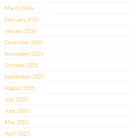
March 2026
February 2026
January 2026
December 2025
November 2025
October 2025
September 2025
August 2025
July 2025
June 2025
May 2025
April 2025