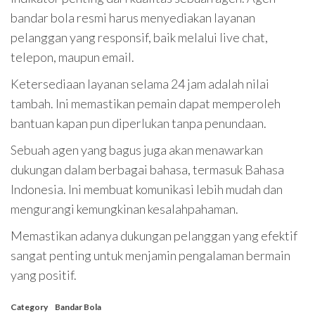
bandar bola resmi harus menyediakan layanan
pelanggan yang responsif, baik melalui live chat,
telepon, maupun email.
Ketersediaan layanan selama 24 jam adalah nilai
tambah. Ini memastikan pemain dapat memperoleh
bantuan kapan pun diperlukan tanpa penundaan.
Sebuah agen yang bagus juga akan menawarkan
dukungan dalam berbagai bahasa, termasuk Bahasa
Indonesia. Ini membuat komunikasi lebih mudah dan
mengurangi kemungkinan kesalahpahaman.
Memastikan adanya dukungan pelanggan yang efektif
sangat penting untuk menjamin pengalaman bermain
yang positif.
Category
Bandar Bola