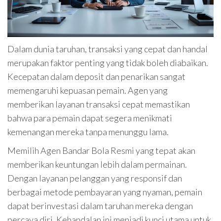
Dalam dunia taruhan, transaksi yang cepat dan handal
merupakan faktor penting yang tidak boleh diabaikan.
Kecepatan dalam deposit dan penarikan sangat
memengaruhi kepuasan pemain. Agen yang
memberikan layanan transaksi cepat memastikan
bahwa para pemain dapat segera menikmati
kemenangan mereka tanpa menunggu lama.
Memilih Agen Bandar Bola Resmi yang tepat akan
memberikan keuntungan lebih dalam permainan.
Dengan layanan pelanggan yang responsif dan
berbagai metode pembayaran yang nyaman, pemain
dapat berinvestasi dalam taruhan mereka dengan
percaya diri. Kehandalan ini menjadi kunci utama untuk