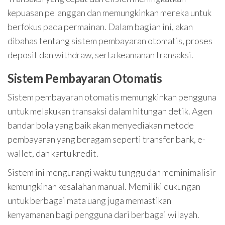
kepuasan pelanggan dan memungkinkan mereka untuk
berfokus pada permainan. Dalam bagian ini, akan
dibahas tentang sistem pembayaran otomatis, proses
deposit dan withdraw, serta keamanan transaksi.
Sistem Pembayaran Otomatis
Sistem pembayaran otomatis memungkinkan pengguna
untuk melakukan transaksi dalam hitungan detik. Agen
bandar bola yang baik akan menyediakan metode
pembayaran yang beragam seperti transfer bank, e-
wallet, dan kartu kredit.
Sistem ini mengurangi waktu tunggu dan meminimalisir
kemungkinan kesalahan manual. Memiliki dukungan
untuk berbagai mata uang juga memastikan
kenyamanan bagi pengguna dari berbagai wilayah.