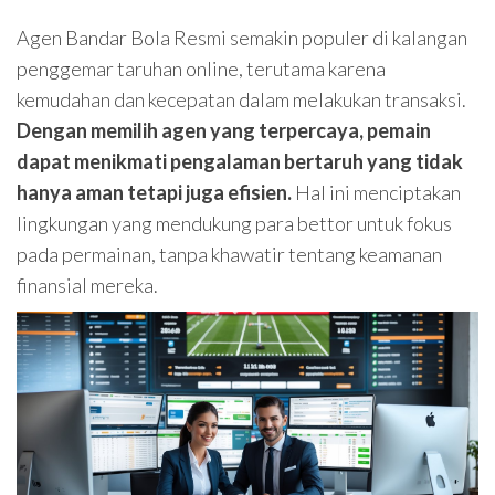
Agen Bandar Bola Resmi semakin populer di kalangan
penggemar taruhan online, terutama karena
kemudahan dan kecepatan dalam melakukan transaksi.
Dengan memilih agen yang terpercaya, pemain
dapat menikmati pengalaman bertaruh yang tidak
hanya aman tetapi juga efisien.
Hal ini menciptakan
lingkungan yang mendukung para bettor untuk fokus
pada permainan, tanpa khawatir tentang keamanan
finansial mereka.