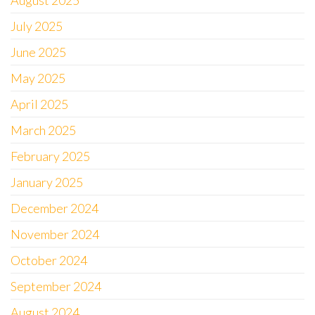
July 2025
June 2025
May 2025
April 2025
March 2025
February 2025
January 2025
December 2024
November 2024
October 2024
September 2024
August 2024