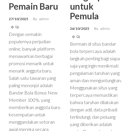
Pemain Baru
untuk
Pemula
27/10/2025
By
admin
0
26/10/2025
By
admin
Dengan semakin
0
populernya perjudian
Bermain di situs bandar
online, banyak platform
bola terpercaya adalah
menawarkan berbagai
langkah penting bagi siapa
promosi menarik untuk
saja yang ingin menikmati
menarik anggota baru.
pengalaman taruhan yang
Salah satu tawaran yang
aman dan menguntungkan.
paling menonjol adalah
Menggunakan situs yang
Bandar Bola Bonus New
terpercaya memastikan
Member 100%, yang
bahwa taruhan dilakukan
memberikan anggota baru
dengan adil, data pribadi
kesempatan untuk
terlindungi, dan peluang
menggandakan setoran
yang diberikan adalah
awal mereka secara