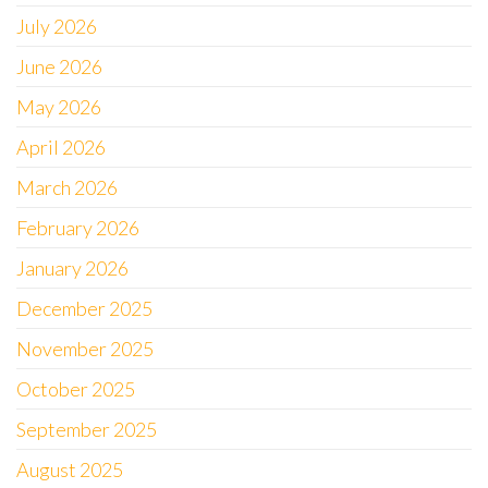
July 2026
June 2026
May 2026
April 2026
March 2026
February 2026
January 2026
December 2025
November 2025
October 2025
September 2025
August 2025