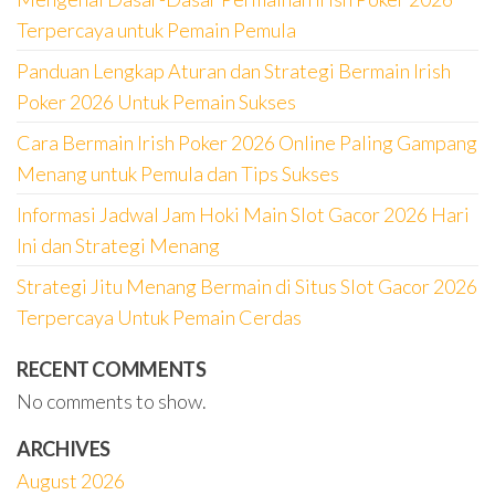
Terpercaya untuk Pemain Pemula
Panduan Lengkap Aturan dan Strategi Bermain Irish
Poker 2026 Untuk Pemain Sukses
Cara Bermain Irish Poker 2026 Online Paling Gampang
Menang untuk Pemula dan Tips Sukses
Informasi Jadwal Jam Hoki Main Slot Gacor 2026 Hari
Ini dan Strategi Menang
Strategi Jitu Menang Bermain di Situs Slot Gacor 2026
Terpercaya Untuk Pemain Cerdas
RECENT COMMENTS
No comments to show.
ARCHIVES
August 2026