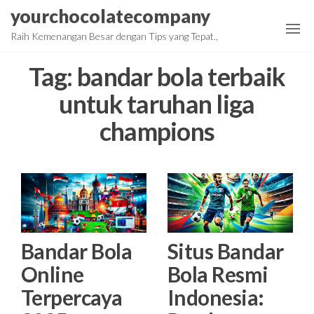
Skip
yourchocolatecompany
to
Raih Kemenangan Besar dengan Tips yang Tepat.,
the
content
Tag:
bandar bola terbaik
untuk taruhan liga
champions
Bandar Bola
Situs Bandar
Online
Bola Resmi
Terpercaya
Indonesia: