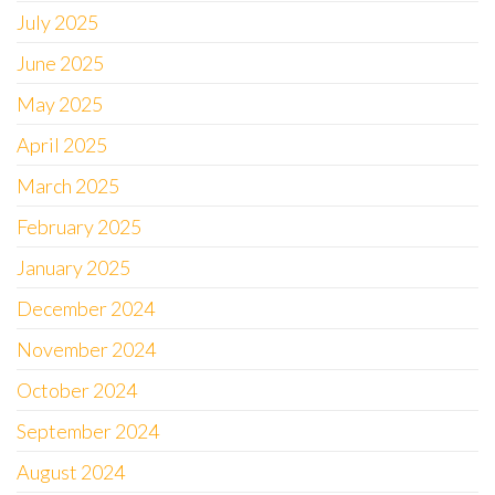
July 2025
June 2025
May 2025
April 2025
March 2025
February 2025
January 2025
December 2024
November 2024
October 2024
September 2024
August 2024