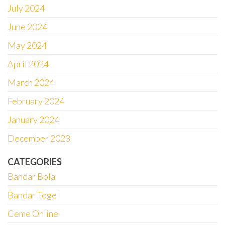
July 2024
June 2024
May 2024
April 2024
March 2024
February 2024
January 2024
December 2023
CATEGORIES
Bandar Bola
Bandar Togel
Ceme Online