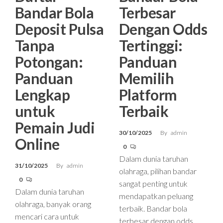
Bandar Bola
Terbesar
Deposit Pulsa
Dengan Odds
Tanpa
Tertinggi:
Potongan:
Panduan
Panduan
Memilih
Lengkap
Platform
untuk
Terbaik
Pemain Judi
30/10/2025
By
admin
Online
0
Dalam dunia taruhan
31/10/2025
By
admin
olahraga, pilihan bandar
0
sangat penting untuk
Dalam dunia taruhan
mendapatkan peluang
olahraga, banyak orang
terbaik. Bandar bola
mencari cara untuk
terbesar dengan odds