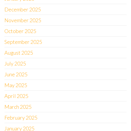
December 2025
November 2025
October 2025
September 2025
August 2025
July 2025
June 2025
May 2025
April 2025
March 2025
February 2025
January 2025