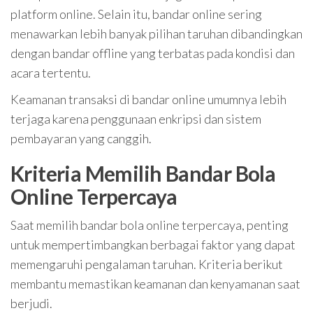
platform online. Selain itu, bandar online sering
menawarkan lebih banyak pilihan taruhan dibandingkan
dengan bandar offline yang terbatas pada kondisi dan
acara tertentu.
Keamanan transaksi di bandar online umumnya lebih
terjaga karena penggunaan enkripsi dan sistem
pembayaran yang canggih.
Kriteria Memilih Bandar Bola
Online Terpercaya
Saat memilih bandar bola online terpercaya, penting
untuk mempertimbangkan berbagai faktor yang dapat
memengaruhi pengalaman taruhan. Kriteria berikut
membantu memastikan keamanan dan kenyamanan saat
berjudi.