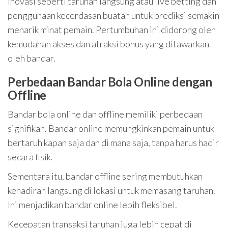
Inovasi seperti taruhan langsung atau live betting dan
penggunaan kecerdasan buatan untuk prediksi semakin
menarik minat pemain. Pertumbuhan ini didorong oleh
kemudahan akses dan atraksi bonus yang ditawarkan
oleh bandar.
Perbedaan Bandar Bola Online dengan
Offline
Bandar bola online dan offline memiliki perbedaan
signifikan. Bandar online memungkinkan pemain untuk
bertaruh kapan saja dan di mana saja, tanpa harus hadir
secara fisik.
Sementara itu, bandar offline sering membutuhkan
kehadiran langsung di lokasi untuk memasang taruhan.
Ini menjadikan bandar online lebih fleksibel.
Kecepatan transaksi taruhan juga lebih cepat di