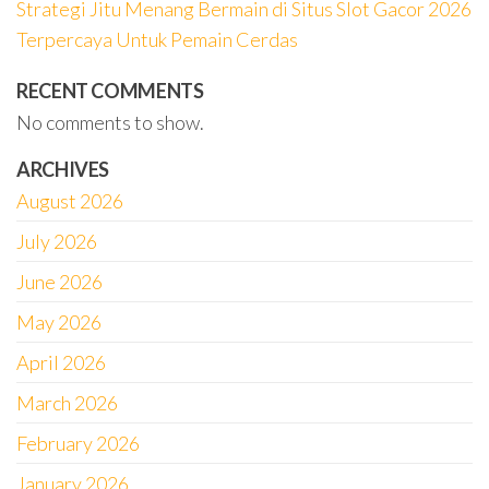
Strategi Jitu Menang Bermain di Situs Slot Gacor 2026
Terpercaya Untuk Pemain Cerdas
RECENT COMMENTS
No comments to show.
ARCHIVES
August 2026
July 2026
June 2026
May 2026
April 2026
March 2026
February 2026
January 2026