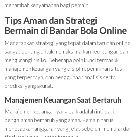
menambah kenyamanan bagi pemain.
Tips Aman dan Strategi
Bermain di Bandar Bola Online
Menerapkan strategi yang tepat dalam taruhan online
sangat penting untuk memaksimalkan keuntungan dan
mengurangi risiko. Beberapa poin kunci termasuk
manajemen keuangan yang disiplin, pemilihan situs
yang terpercaya, dan penggunaan analisis serta
prediksi yang akurat.
Manajemen Keuangan Saat Bertaruh
Manajemen keuangan yang baik adalah inti dari
pengalaman bertaruh yang aman. Pemain harus
menetapkan anggaran yang jelas sebelum memulai dan
tidak melampaui batas tersebut.