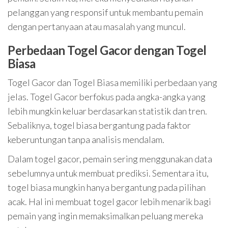
pelanggan yang responsif untuk membantu pemain
dengan pertanyaan atau masalah yang muncul.
Perbedaan Togel Gacor dengan Togel
Biasa
Togel Gacor dan Togel Biasa memiliki perbedaan yang
jelas. Togel Gacor berfokus pada angka-angka yang
lebih mungkin keluar berdasarkan statistik dan tren.
Sebaliknya, togel biasa bergantung pada faktor
keberuntungan tanpa analisis mendalam.
Dalam togel gacor, pemain sering menggunakan data
sebelumnya untuk membuat prediksi. Sementara itu,
togel biasa mungkin hanya bergantung pada pilihan
acak. Hal ini membuat togel gacor lebih menarik bagi
pemain yang ingin memaksimalkan peluang mereka