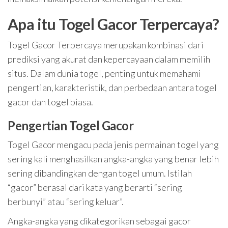
Apa itu Togel Gacor Terpercaya?
Togel Gacor Terpercaya merupakan kombinasi dari
prediksi yang akurat dan kepercayaan dalam memilih
situs. Dalam dunia togel, penting untuk memahami
pengertian, karakteristik, dan perbedaan antara togel
gacor dan togel biasa.
Pengertian Togel Gacor
Togel Gacor mengacu pada jenis permainan togel yang
sering kali menghasilkan angka-angka yang benar lebih
sering dibandingkan dengan togel umum. Istilah
“gacor” berasal dari kata yang berarti “sering
berbunyi” atau “sering keluar”.
Angka-angka yang dikategorikan sebagai gacor