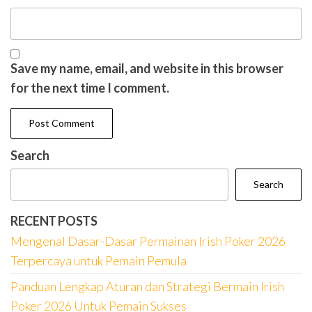
Save my name, email, and website in this browser
for the next time I comment.
Search
Search
RECENT POSTS
Mengenal Dasar-Dasar Permainan Irish Poker 2026
Terpercaya untuk Pemain Pemula
Panduan Lengkap Aturan dan Strategi Bermain Irish
Poker 2026 Untuk Pemain Sukses