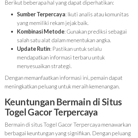
Berikut beberapa hal yang dapat diperhatikan:
Sumber Terpercaya
: Ikuti analis atau komunitas
yang memiliki rekam jejak baik.
Kombinasi Metode
: Gunakan prediksi sebagai
salah satu alat dalam menentukan angka.
Update Rutin
: Pastikan untuk selalu
mendapatkan informasi terbaru untuk
menyesuaikan strategi.
Dengan memanfaatkan informasi ini, pemain dapat
meningkatkan peluang untuk meraih kemenangan.
Keuntungan Bermain di Situs
Togel Gacor Terpercaya
Bermain di situs Togel Gacor Terpercaya menawarkan
berbagai keuntungan yang signifikan. Dengan peluang