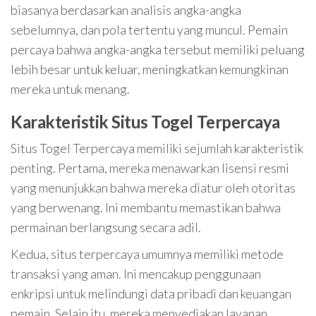
biasanya berdasarkan analisis angka-angka
sebelumnya, dan pola tertentu yang muncul. Pemain
percaya bahwa angka-angka tersebut memiliki peluang
lebih besar untuk keluar, meningkatkan kemungkinan
mereka untuk menang.
Karakteristik Situs Togel Terpercaya
Situs Togel Terpercaya memiliki sejumlah karakteristik
penting. Pertama, mereka menawarkan lisensi resmi
yang menunjukkan bahwa mereka diatur oleh otoritas
yang berwenang. Ini membantu memastikan bahwa
permainan berlangsung secara adil.
Kedua, situs terpercaya umumnya memiliki metode
transaksi yang aman. Ini mencakup penggunaan
enkripsi untuk melindungi data pribadi dan keuangan
pemain. Selain itu, mereka menyediakan layanan