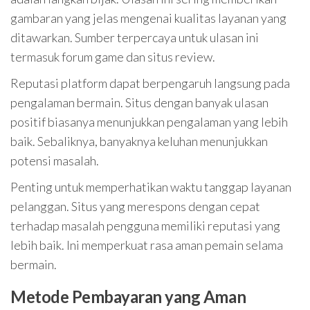
gambaran yang jelas mengenai kualitas layanan yang
ditawarkan. Sumber terpercaya untuk ulasan ini
termasuk forum game dan situs review.
Reputasi platform dapat berpengaruh langsung pada
pengalaman bermain. Situs dengan banyak ulasan
positif biasanya menunjukkan pengalaman yang lebih
baik. Sebaliknya, banyaknya keluhan menunjukkan
potensi masalah.
Penting untuk memperhatikan waktu tanggap layanan
pelanggan. Situs yang merespons dengan cepat
terhadap masalah pengguna memiliki reputasi yang
lebih baik. Ini memperkuat rasa aman pemain selama
bermain.
Metode Pembayaran yang Aman