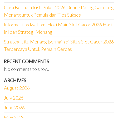
Cara Bermain Irish Poker 2026 Online Paling Gampang
Menang untuk Pemula dan Tips Sukses
Informasi Jadwal Jam Hoki Main Slot Gacor 2026 Hari
Ini dan Strategi Menang
Strategi Jitu Menang Bermain di Situs Slot Gacor 2026
Terpercaya Untuk Pemain Cerdas
RECENT COMMENTS
No comments to show.
ARCHIVES
August 2026
July 2026
June 2026
May 2026