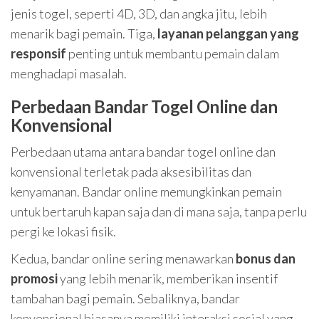
jenis togel, seperti 4D, 3D, dan angka jitu, lebih
menarik bagi pemain. Tiga,
layanan pelanggan yang
responsif
penting untuk membantu pemain dalam
menghadapi masalah.
Perbedaan Bandar Togel Online dan
Konvensional
Perbedaan utama antara bandar togel online dan
konvensional terletak pada aksesibilitas dan
kenyamanan. Bandar online memungkinkan pemain
untuk bertaruh kapan saja dan di mana saja, tanpa perlu
pergi ke lokasi fisik.
Kedua, bandar online sering menawarkan
bonus dan
promosi
yang lebih menarik, memberikan insentif
tambahan bagi pemain. Sebaliknya, bandar
konvensional biasanya memiliki interaksi sosial yang