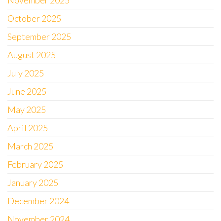
October 2025
September 2025
August 2025
July 2025
June 2025
May 2025
April 2025
March 2025
February 2025
January 2025
December 2024
November 2024