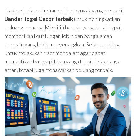
Dalam dunia perjudian online, banyak yang mencari
Bandar Togel Gacor Terbaik
untuk meningkatkan
peluang menang. Memilih bandar yang tepat dapat
memberikan keuntungan lebih dan pengalaman
bermain yang lebih menyenangkan. Selalu penting
untuk melakukan riset mendalam agar dapat
memastikan bahwa pilihan yang dibuat tidak hanya
aman, tetapi juga menawarkan peluang terbaik.