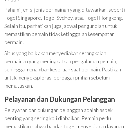
Pahami jenis-jenis permainan yang ditawarkan, seperti
Togel Singapore, Togel Sydney, atau Togel Hongkong.
Selain itu, perhatikan juga jadwal pengundian untuk
memastikan pemain tidak ketinggalan kesempatan
bermain.
Situs yang baik akan menyediakan serangkaian
permainan yang meningkatkan pengalaman pemain,
sehingga menambah keseruan saat bermain. Pastikan
untuk mengeksplorasi berbagai pilihan sebelum
memutuskan.
Pelayanan dan Dukungan Pelanggan
Pelayanan dan dukungan pelanggan adalah aspek
penting yang sering kali diabaikan. Pemain perlu
memastikan bahwa bandar togel menyediakan layanan