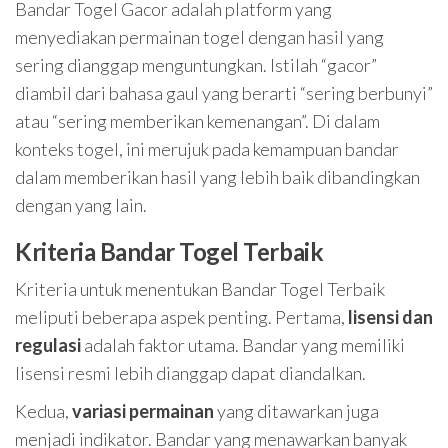
Bandar Togel Gacor adalah platform yang
menyediakan permainan togel dengan hasil yang
sering dianggap menguntungkan. Istilah “gacor”
diambil dari bahasa gaul yang berarti “sering berbunyi”
atau “sering memberikan kemenangan”. Di dalam
konteks togel, ini merujuk pada kemampuan bandar
dalam memberikan hasil yang lebih baik dibandingkan
dengan yang lain.
Kriteria Bandar Togel Terbaik
Kriteria untuk menentukan Bandar Togel Terbaik
meliputi beberapa aspek penting. Pertama,
lisensi dan
regulasi
adalah faktor utama. Bandar yang memiliki
lisensi resmi lebih dianggap dapat diandalkan.
Kedua,
variasi permainan
yang ditawarkan juga
menjadi indikator. Bandar yang menawarkan banyak