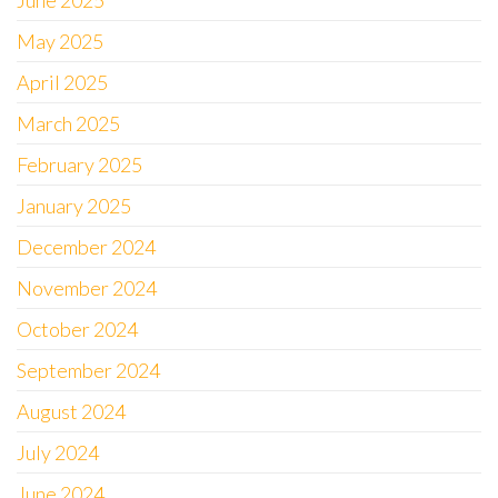
May 2025
April 2025
March 2025
February 2025
January 2025
December 2024
November 2024
October 2024
September 2024
August 2024
July 2024
June 2024