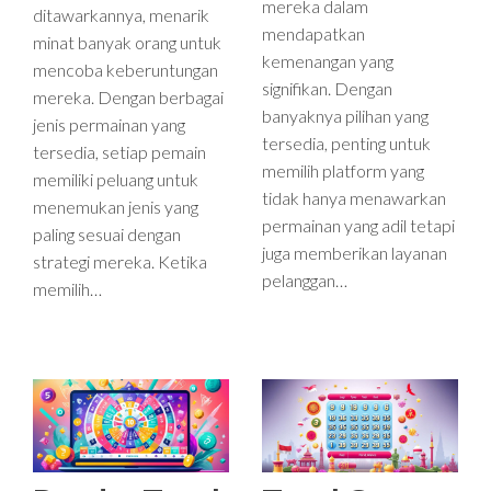
mereka dalam
ditawarkannya, menarik
mendapatkan
minat banyak orang untuk
kemenangan yang
mencoba keberuntungan
signifikan. Dengan
mereka. Dengan berbagai
banyaknya pilihan yang
jenis permainan yang
tersedia, penting untuk
tersedia, setiap pemain
memilih platform yang
memiliki peluang untuk
tidak hanya menawarkan
menemukan jenis yang
permainan yang adil tetapi
paling sesuai dengan
juga memberikan layanan
strategi mereka. Ketika
pelanggan…
memilih…