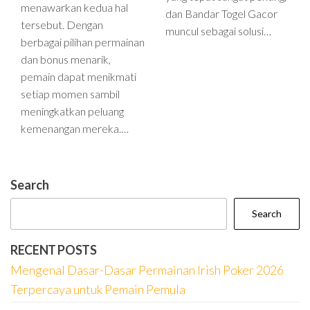
menawarkan kedua hal
dan Bandar Togel Gacor
tersebut. Dengan
muncul sebagai solusi…
berbagai pilihan permainan
dan bonus menarik,
pemain dapat menikmati
setiap momen sambil
meningkatkan peluang
kemenangan mereka.…
Search
Search
RECENT POSTS
Mengenal Dasar-Dasar Permainan Irish Poker 2026
Terpercaya untuk Pemain Pemula