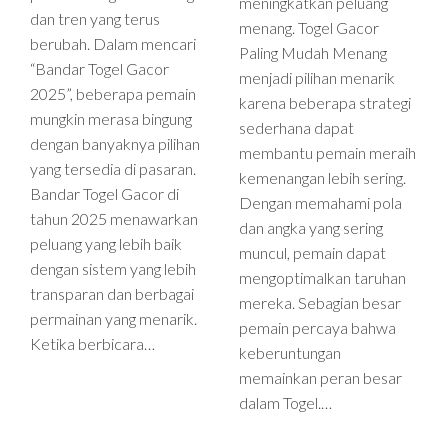
meningkatkan peluang
dan tren yang terus
menang. Togel Gacor
berubah. Dalam mencari
Paling Mudah Menang
“Bandar Togel Gacor
menjadi pilihan menarik
2025”, beberapa pemain
karena beberapa strategi
mungkin merasa bingung
sederhana dapat
dengan banyaknya pilihan
membantu pemain meraih
yang tersedia di pasaran.
kemenangan lebih sering.
Bandar Togel Gacor di
Dengan memahami pola
tahun 2025 menawarkan
dan angka yang sering
peluang yang lebih baik
muncul, pemain dapat
dengan sistem yang lebih
mengoptimalkan taruhan
transparan dan berbagai
mereka. Sebagian besar
permainan yang menarik.
pemain percaya bahwa
Ketika berbicara…
keberuntungan
memainkan peran besar
dalam Togel.…