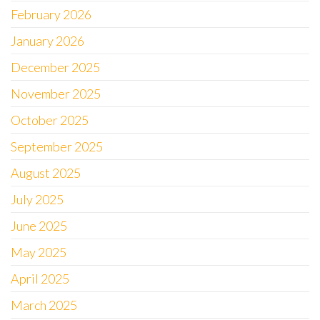
February 2026
January 2026
December 2025
November 2025
October 2025
September 2025
August 2025
July 2025
June 2025
May 2025
April 2025
March 2025