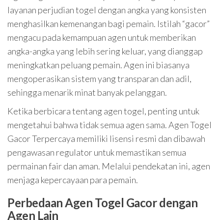
layanan perjudian togel dengan angka yang konsisten
menghasilkan kemenangan bagi pemain. Istilah “gacor”
mengacu pada kemampuan agen untuk memberikan
angka-angka yang lebih sering keluar, yang dianggap
meningkatkan peluang pemain. Agen ini biasanya
mengoperasikan sistem yang transparan dan adil,
sehingga menarik minat banyak pelanggan.
Ketika berbicara tentang agen togel, penting untuk
mengetahui bahwa tidak semua agen sama. Agen Togel
Gacor Terpercaya memiliki lisensi resmi dan dibawah
pengawasan regulator untuk memastikan semua
permainan fair dan aman. Melalui pendekatan ini, agen
menjaga kepercayaan para pemain.
Perbedaan Agen Togel Gacor dengan
Agen Lain