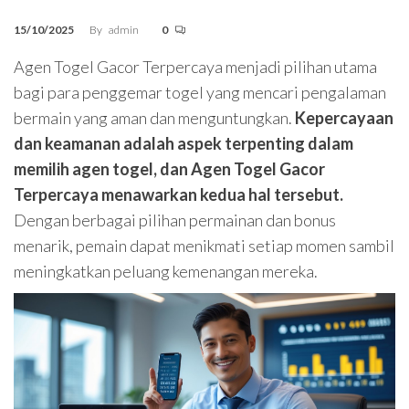
15/10/2025
By
admin
0
Agen Togel Gacor Terpercaya menjadi pilihan utama
bagi para penggemar togel yang mencari pengalaman
bermain yang aman dan menguntungkan.
Kepercayaan
dan keamanan adalah aspek terpenting dalam
memilih agen togel, dan Agen Togel Gacor
Terpercaya menawarkan kedua hal tersebut.
Dengan berbagai pilihan permainan dan bonus
menarik, pemain dapat menikmati setiap momen sambil
meningkatkan peluang kemenangan mereka.