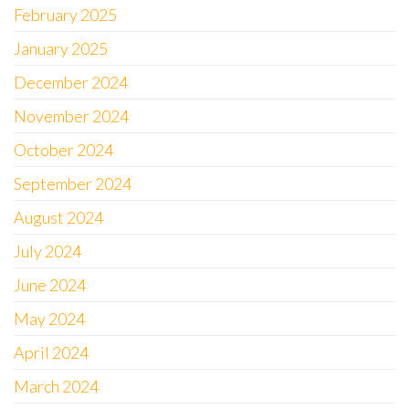
February 2025
January 2025
December 2024
November 2024
October 2024
September 2024
August 2024
July 2024
June 2024
May 2024
April 2024
March 2024