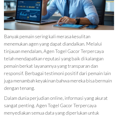
Banyak pemain sering kali merasa kesulitan
menemukan agen yang dapat diandalkan. Melalui
tinjauan mendalam, Agen Togel Gacor Terpercaya
telah mendapatkan reputasi yang baik di kalangan
pemain berkat layanannya yang transparan dan
responsif. Berbagai testimoni positif dari pemain lain
juga menambah keyakinan bahwa mereka bisa bermain
dengan tenang.
Dalam dunia perjudian online, informasi yang akurat
sangat penting. Agen Togel Gacor Terpercaya
menyediakan semua data yang diperlukan untuk