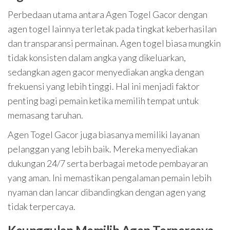
Perbedaan utama antara Agen Togel Gacor dengan
agen togel lainnya terletak pada tingkat keberhasilan
dan transparansi permainan. Agen togel biasa mungkin
tidak konsisten dalam angka yang dikeluarkan,
sedangkan agen gacor menyediakan angka dengan
frekuensi yang lebih tinggi. Hal ini menjadi faktor
penting bagi pemain ketika memilih tempat untuk
memasang taruhan.
Agen Togel Gacor juga biasanya memiliki layanan
pelanggan yang lebih baik. Mereka menyediakan
dukungan 24/7 serta berbagai metode pembayaran
yang aman. Ini memastikan pengalaman pemain lebih
nyaman dan lancar dibandingkan dengan agen yang
tidak terpercaya.