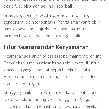
positif, itu bisa menjadi indikator baik.
Situs yang memiliki waktu operasional panjang
cenderung lebih terpercaya. Pengalaman yang lebih
lama di pasar menunjukkan kemampuan untuk
memenuhi kebutuhan pemain dengan baik.
Fitur Keamanan dan Kenyamanan
Keamanan adalah prioritas saat bermain togel online.
Pemain harus memastikan bahwa situs memiliki fitur
keamanan yang memadai, seperti enkripsi data.
Enkripsi membantu melindungi informasi pribadi dan
transaksi keuangan.
Situs yang baik biasanya menawarkan autentikasi dua
faktor untuk melindungi akun pengguna. Dengan fitur
ini, pemain dapat memastikan bahwa hanya mereka