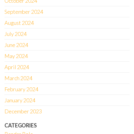
October 2024
September 2024
August 2024
July 2024
June 2024
May 2024
April 2024
March 2024
February 2024
January 2024
December 2023
CATEGORIES
Bandar Bola