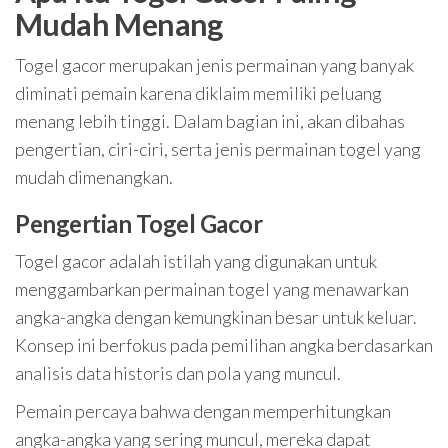
Mudah Menang
Togel gacor merupakan jenis permainan yang banyak
diminati pemain karena diklaim memiliki peluang
menang lebih tinggi. Dalam bagian ini, akan dibahas
pengertian, ciri-ciri, serta jenis permainan togel yang
mudah dimenangkan.
Pengertian Togel Gacor
Togel gacor adalah istilah yang digunakan untuk
menggambarkan permainan togel yang menawarkan
angka-angka dengan kemungkinan besar untuk keluar.
Konsep ini berfokus pada pemilihan angka berdasarkan
analisis data historis dan pola yang muncul.
Pemain percaya bahwa dengan memperhitungkan
angka-angka yang sering muncul, mereka dapat