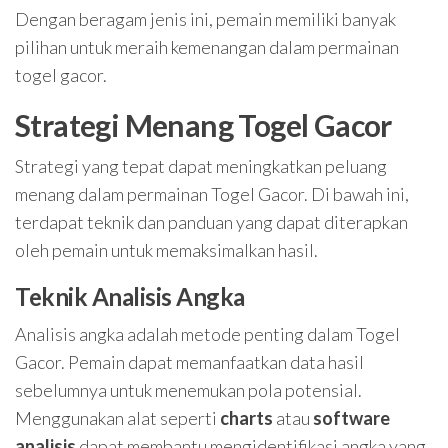
Dengan beragam jenis ini, pemain memiliki banyak
pilihan untuk meraih kemenangan dalam permainan
togel gacor.
Strategi Menang Togel Gacor
Strategi yang tepat dapat meningkatkan peluang
menang dalam permainan Togel Gacor. Di bawah ini,
terdapat teknik dan panduan yang dapat diterapkan
oleh pemain untuk memaksimalkan hasil.
Teknik Analisis Angka
Analisis angka adalah metode penting dalam Togel
Gacor. Pemain dapat memanfaatkan data hasil
sebelumnya untuk menemukan pola potensial.
Menggunakan alat seperti
charts
atau
software
analisis
dapat membantu mengidentifikasi angka yang