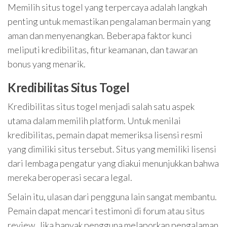
Memilih situs togel yang terpercaya adalah langkah
penting untuk memastikan pengalaman bermain yang
aman dan menyenangkan. Beberapa faktor kunci
meliputi kredibilitas, fitur keamanan, dan tawaran
bonus yang menarik.
Kredibilitas Situs Togel
Kredibilitas situs togel menjadi salah satu aspek
utama dalam memilih platform. Untuk menilai
kredibilitas, pemain dapat memeriksa lisensi resmi
yang dimiliki situs tersebut. Situs yang memiliki lisensi
dari lembaga pengatur yang diakui menunjukkan bahwa
mereka beroperasi secara legal.
Selain itu, ulasan dari pengguna lain sangat membantu.
Pemain dapat mencari testimoni di forum atau situs
review. Jika banyak pengguna melaporkan pengalaman