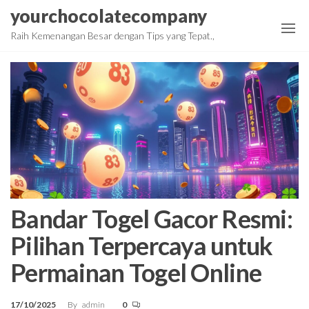
Skip
yourchocolatecompany
to
Raih Kemenangan Besar dengan Tips yang Tepat.,
the
content
Bandar Togel Gacor Resmi:
Pilihan Terpercaya untuk
Permainan Togel Online
17/10/2025
By
admin
0