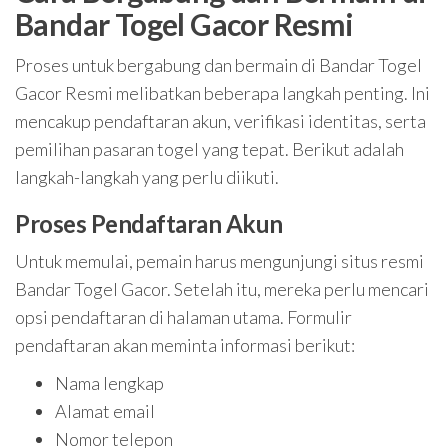
Bandar Togel Gacor Resmi
Proses untuk bergabung dan bermain di Bandar Togel
Gacor Resmi melibatkan beberapa langkah penting. Ini
mencakup pendaftaran akun, verifikasi identitas, serta
pemilihan pasaran togel yang tepat. Berikut adalah
langkah-langkah yang perlu diikuti.
Proses Pendaftaran Akun
Untuk memulai, pemain harus mengunjungi situs resmi
Bandar Togel Gacor. Setelah itu, mereka perlu mencari
opsi pendaftaran di halaman utama. Formulir
pendaftaran akan meminta informasi berikut:
Nama lengkap
Alamat email
Nomor telepon