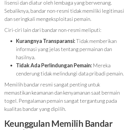
lisensi dan diatur oleh lembaga yang berwenang.
Sebaliknya, bandar non-resmi tidak memiliki legitimasi
dan seringkali mengeksploitasi pemain.
Ciri-ciri lain dari bandar non-resmi meliputi:
Kurangnya Transparansi:
Tidak memberikan
informasi yang jelas tentang permainan dan
hasilnya.
Tidak Ada Perlindungan Pemain:
Mereka
cenderung tidak melindungi data pribadi pemain.
Memilih bandar resmi sangat penting untuk
memastikan keamanan dan kenyamanan saat bermain
togel. Pengalaman pemain sangat tergantung pada
kualitas bandar yang dipilih.
Keunggulan Memilih Bandar