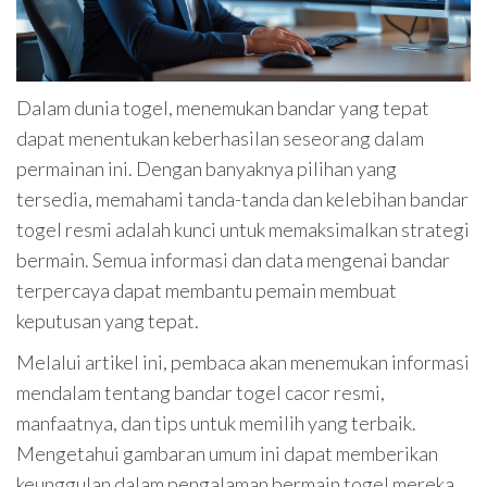
Dalam dunia togel, menemukan bandar yang tepat
dapat menentukan keberhasilan seseorang dalam
permainan ini. Dengan banyaknya pilihan yang
tersedia, memahami tanda-tanda dan kelebihan bandar
togel resmi adalah kunci untuk memaksimalkan strategi
bermain. Semua informasi dan data mengenai bandar
terpercaya dapat membantu pemain membuat
keputusan yang tepat.
Melalui artikel ini, pembaca akan menemukan informasi
mendalam tentang bandar togel cacor resmi,
manfaatnya, dan tips untuk memilih yang terbaik.
Mengetahui gambaran umum ini dapat memberikan
keunggulan dalam pengalaman bermain togel mereka.