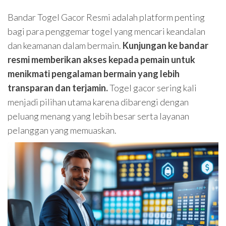
Bandar Togel Gacor Resmi adalah platform penting
bagi para penggemar togel yang mencari keandalan
dan keamanan dalam bermain.
Kunjungan ke bandar
resmi memberikan akses kepada pemain untuk
menikmati pengalaman bermain yang lebih
transparan dan terjamin.
Togel gacor sering kali
menjadi pilihan utama karena dibarengi dengan
peluang menang yang lebih besar serta layanan
pelanggan yang memuaskan.