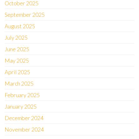
October 2025
September 2025
August 2025
July 2025
June 2025
May 2025
April 2025
March 2025
February 2025
January 2025
December 2024
November 2024