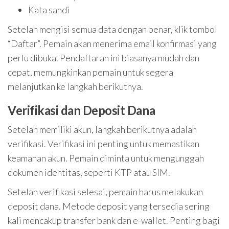
Kata sandi
Setelah mengisi semua data dengan benar, klik tombol
“Daftar”. Pemain akan menerima email konfirmasi yang
perlu dibuka. Pendaftaran ini biasanya mudah dan
cepat, memungkinkan pemain untuk segera
melanjutkan ke langkah berikutnya.
Verifikasi dan Deposit Dana
Setelah memiliki akun, langkah berikutnya adalah
verifikasi. Verifikasi ini penting untuk memastikan
keamanan akun. Pemain diminta untuk mengunggah
dokumen identitas, seperti KTP atau SIM.
Setelah verifikasi selesai, pemain harus melakukan
deposit dana. Metode deposit yang tersedia sering
kali mencakup transfer bank dan e-wallet. Penting bagi