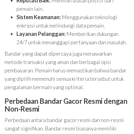
Reputasi Baik:
Memiliki ulasan positif dari
pemain lain.
Sistem Keamanan:
Menggunakan teknologi
enkripsi untuk melindungi data pemain.
Layanan Pelanggan:
Memberikan dukungan
24/7 untuk menanggapi pertanyaan dan masalah.
Bandar yang dapat dipercaya juga menawarkan
metode transaksi yang aman dan berbagai opsi
pembayaran. Pemain harus memastikan bahwa bandar
yang dipilih memenuhi semua kriteria tersebut untuk
pengalaman bermain yang optimal.
Perbedaan Bandar Gacor Resmi dengan
Non-Resmi
Perbedaan antara bandar gacor resmi dan non-resmi
sangat signifikan. Bandar resmi biasanya memiliki