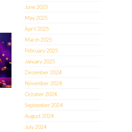
June 2025
May 2025
April 2025
March 2025
February 2025
January 2025
December 2024
November 2024
October 2024
September 2024
August 2024
July 2024