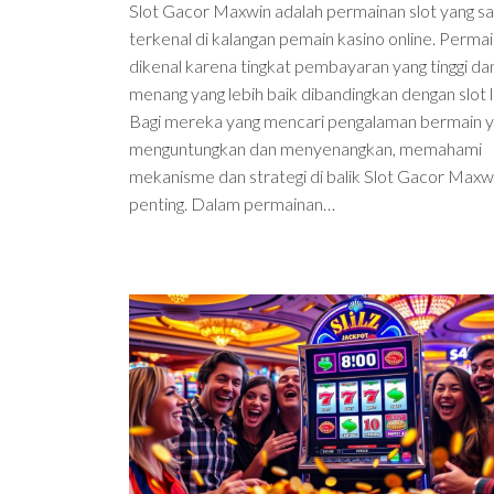
Slot Gacor Maxwin adalah permainan slot yang s
terkenal di kalangan pemain kasino online. Permai
dikenal karena tingkat pembayaran yang tinggi da
menang yang lebih baik dibandingkan dengan slot l
Bagi mereka yang mencari pengalaman bermain 
menguntungkan dan menyenangkan, memahami
mekanisme dan strategi di balik Slot Gacor Maxw
penting. Dalam permainan…