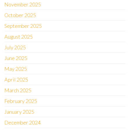
November 2025
October 2025
September 2025
August 2025
July 2025
June 2025
May 2025
April 2025
March 2025
February 2025
January 2025
December 2024