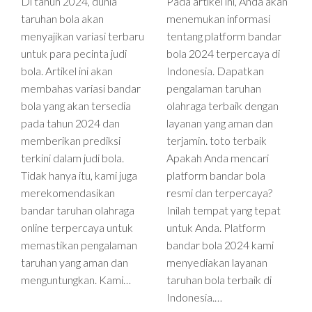
Di tahun 2024, dunia
Pada artikel ini, Anda akan
taruhan bola akan
menemukan informasi
menyajikan variasi terbaru
tentang platform bandar
untuk para pecinta judi
bola 2024 terpercaya di
bola. Artikel ini akan
Indonesia. Dapatkan
membahas variasi bandar
pengalaman taruhan
bola yang akan tersedia
olahraga terbaik dengan
pada tahun 2024 dan
layanan yang aman dan
memberikan prediksi
terjamin. toto terbaik
terkini dalam judi bola.
Apakah Anda mencari
Tidak hanya itu, kami juga
platform bandar bola
merekomendasikan
resmi dan terpercaya?
bandar taruhan olahraga
Inilah tempat yang tepat
online terpercaya untuk
untuk Anda. Platform
memastikan pengalaman
bandar bola 2024 kami
taruhan yang aman dan
menyediakan layanan
menguntungkan. Kami…
taruhan bola terbaik di
Indonesia.…