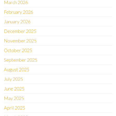
March 2026
February 2026
January 2026
December 2025
November 2025
October 2025
September 2025
August 2025
July 2025
June 2025
May 2025
April 2025