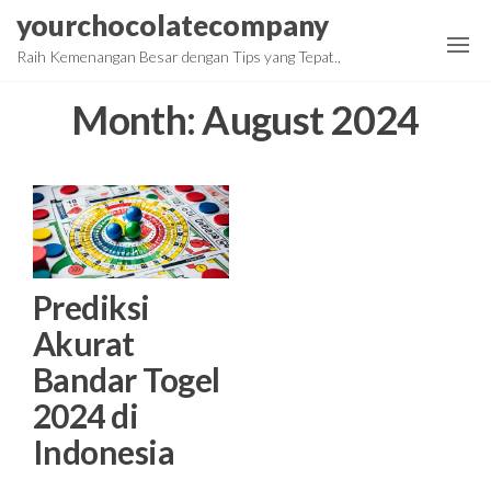
Skip
yourchocolatecompany
to
Raih Kemenangan Besar dengan Tips yang Tepat.,
the
content
Month:
August 2024
Prediksi
Akurat
Bandar Togel
2024 di
Indonesia