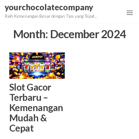
Skip
yourchocolatecompany
to
Raih Kemenangan Besar dengan Tips yang Tepat.,
the
content
Month:
December 2024
Slot Gacor
Terbaru –
Kemenangan
Mudah &
Cepat