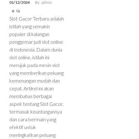
01/12/2024
By
admin
0
Slot Gacor Terbaru adalah
istilah yang semakin
populer di kalangan
penggemar judi slot online
di Indonesia. Dalam dunia
slot online, istilah ini
merujuk pada mesin slot
yang memberikan peluang
kemenangan mudah dan
cepat. Artikel ini akan
membahas berbagai
aspek tentang Slot Gacor,
termasuk keuntungannya
dan cara bermain yang
efektif untuk
meningkatkan peluang