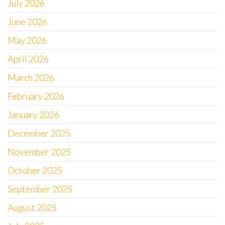
July 2026
June 2026
May 2026
April 2026
March 2026
February 2026
January 2026
December 2025
November 2025
October 2025
September 2025
August 2025