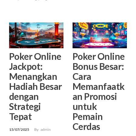
Poker Online
Poker Online
Jackpot:
Bonus Besar:
Menangkan
Cara
Hadiah Besar
Memanfaatk
dengan
an Promosi
Strategi
untuk
Tepat
Pemain
Cerdas
15/07/2025
By
admin