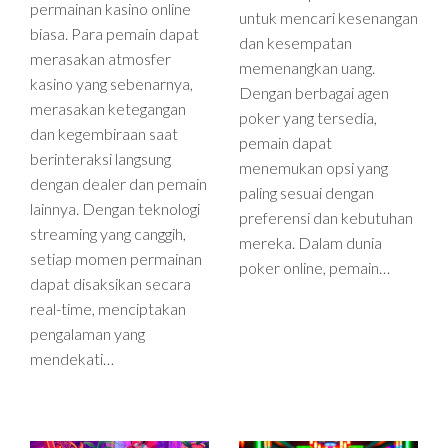
permainan kasino online
untuk mencari kesenangan
biasa. Para pemain dapat
dan kesempatan
merasakan atmosfer
memenangkan uang.
kasino yang sebenarnya,
Dengan berbagai agen
merasakan ketegangan
poker yang tersedia,
dan kegembiraan saat
pemain dapat
berinteraksi langsung
menemukan opsi yang
dengan dealer dan pemain
paling sesuai dengan
lainnya. Dengan teknologi
preferensi dan kebutuhan
streaming yang canggih,
mereka. Dalam dunia
setiap momen permainan
poker online, pemain…
dapat disaksikan secara
real-time, menciptakan
pengalaman yang
mendekati…