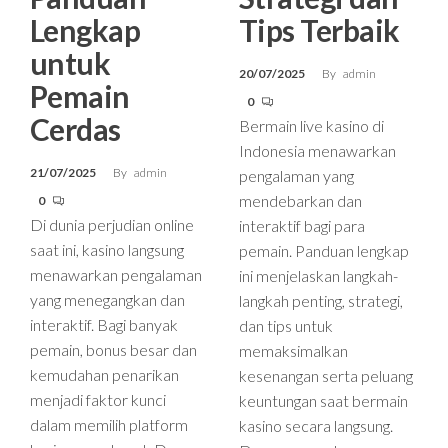
Lengkap
Tips Terbaik
untuk
20/07/2025
By
admin
Pemain
0
Cerdas
Bermain live kasino di
Indonesia menawarkan
21/07/2025
By
admin
pengalaman yang
mendebarkan dan
0
Di dunia perjudian online
interaktif bagi para
saat ini, kasino langsung
pemain. Panduan lengkap
menawarkan pengalaman
ini menjelaskan langkah-
yang menegangkan dan
langkah penting, strategi,
interaktif. Bagi banyak
dan tips untuk
pemain, bonus besar dan
memaksimalkan
kemudahan penarikan
kesenangan serta peluang
menjadi faktor kunci
keuntungan saat bermain
dalam memilih platform
kasino secara langsung.