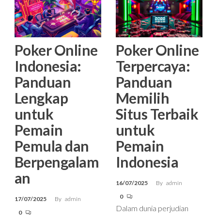
Poker Online
Poker Online
Indonesia:
Terpercaya:
Panduan
Panduan
Lengkap
Memilih
untuk
Situs Terbaik
Pemain
untuk
Pemula dan
Pemain
Berpengalam
Indonesia
an
16/07/2025
By
admin
0
17/07/2025
By
admin
Dalam dunia perjudian
0