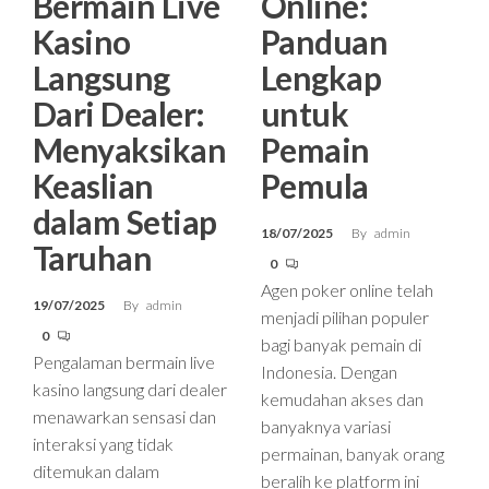
Bermain Live
Online:
Kasino
Panduan
Langsung
Lengkap
Dari Dealer:
untuk
Menyaksikan
Pemain
Keaslian
Pemula
dalam Setiap
18/07/2025
By
admin
Taruhan
0
Agen poker online telah
19/07/2025
By
admin
menjadi pilihan populer
0
bagi banyak pemain di
Pengalaman bermain live
Indonesia. Dengan
kasino langsung dari dealer
kemudahan akses dan
menawarkan sensasi dan
banyaknya variasi
interaksi yang tidak
permainan, banyak orang
ditemukan dalam
beralih ke platform ini