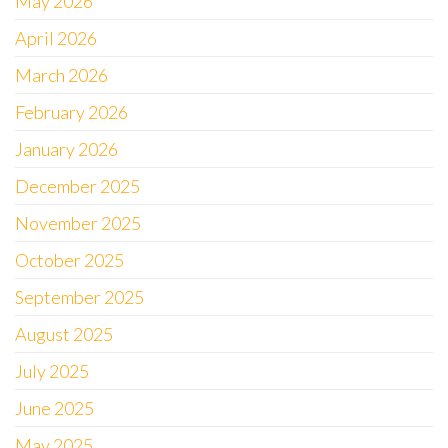
May 2026
April 2026
March 2026
February 2026
January 2026
December 2025
November 2025
October 2025
September 2025
August 2025
July 2025
June 2025
May 2025