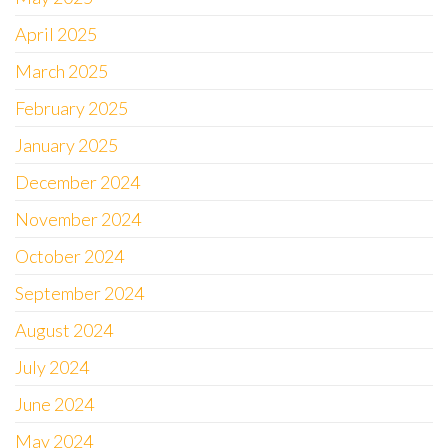
April 2025
March 2025
February 2025
January 2025
December 2024
November 2024
October 2024
September 2024
August 2024
July 2024
June 2024
May 2024