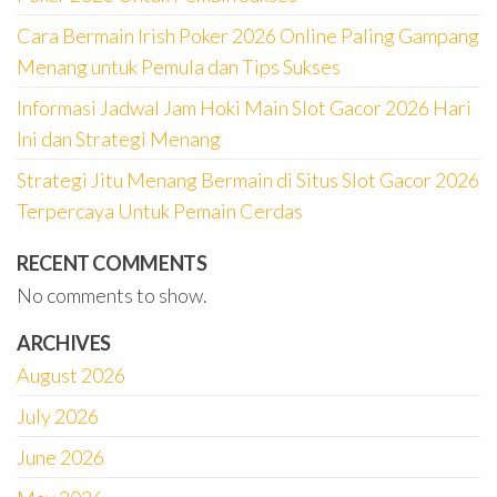
Cara Bermain Irish Poker 2026 Online Paling Gampang
Menang untuk Pemula dan Tips Sukses
Informasi Jadwal Jam Hoki Main Slot Gacor 2026 Hari
Ini dan Strategi Menang
Strategi Jitu Menang Bermain di Situs Slot Gacor 2026
Terpercaya Untuk Pemain Cerdas
RECENT COMMENTS
No comments to show.
ARCHIVES
August 2026
July 2026
June 2026