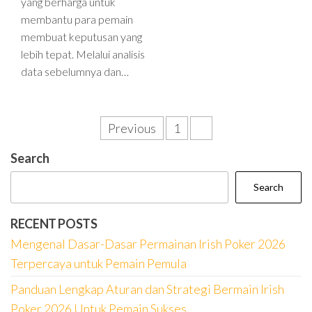
yang berharga untuk
membantu para pemain
membuat keputusan yang
lebih tepat. Melalui analisis
data sebelumnya dan…
Posts
Previous
1
2
pagination
Search
Search
RECENT POSTS
Mengenal Dasar-Dasar Permainan Irish Poker 2026
Terpercaya untuk Pemain Pemula
Panduan Lengkap Aturan dan Strategi Bermain Irish
Poker 2026 Untuk Pemain Sukses