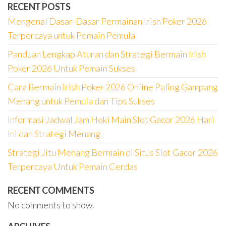
RECENT POSTS
Mengenal Dasar-Dasar Permainan Irish Poker 2026
Terpercaya untuk Pemain Pemula
Panduan Lengkap Aturan dan Strategi Bermain Irish
Poker 2026 Untuk Pemain Sukses
Cara Bermain Irish Poker 2026 Online Paling Gampang
Menang untuk Pemula dan Tips Sukses
Informasi Jadwal Jam Hoki Main Slot Gacor 2026 Hari
Ini dan Strategi Menang
Strategi Jitu Menang Bermain di Situs Slot Gacor 2026
Terpercaya Untuk Pemain Cerdas
RECENT COMMENTS
No comments to show.