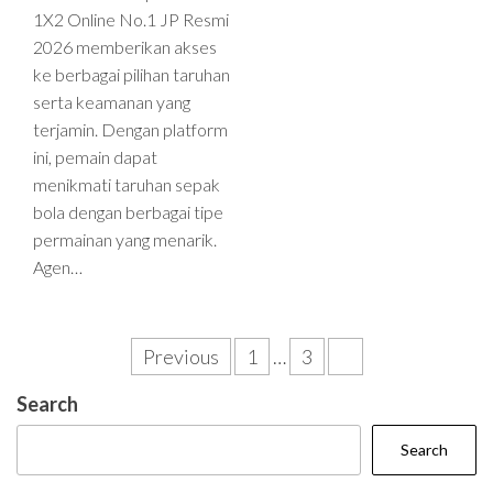
1X2 Online No.1 JP Resmi
2026 memberikan akses
ke berbagai pilihan taruhan
serta keamanan yang
terjamin. Dengan platform
ini, pemain dapat
menikmati taruhan sepak
bola dengan berbagai tipe
permainan yang menarik.
Agen…
Posts
Previous
1
…
3
4
pagination
Search
Search