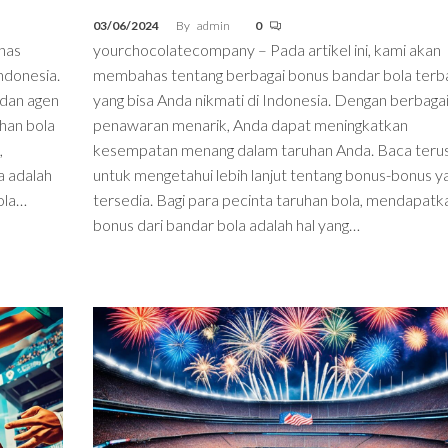
03/06/2024
By
admin
0
has
yourchocolatecompany – Pada artikel ini, kami akan
ndonesia.
membahas tentang berbagai bonus bandar bola terb
 dan agen
yang bisa Anda nikmati di Indonesia. Dengan berbaga
han bola
penawaran menarik, Anda dapat meningkatkan
,
kesempatan menang dalam taruhan Anda. Baca teru
 adalah
untuk mengetahui lebih lanjut tentang bonus-bonus y
ola…
tersedia. Bagi para pecinta taruhan bola, mendapatk
bonus dari bandar bola adalah hal yang…