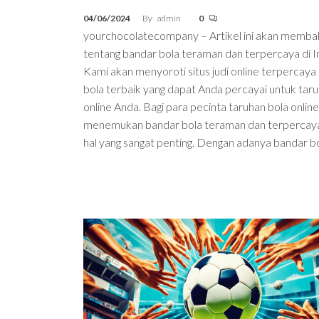
04/06/2024
By
admin
0
yourchocolatecompany – Artikel ini akan memba
tentang bandar bola teraman dan terpercaya di I
Kami akan menyoroti situs judi online terpercaya
bola terbaik yang dapat Anda percayai untuk taru
online Anda. Bagi para pecinta taruhan bola online
menemukan bandar bola teraman dan terpercaya
hal yang sangat penting. Dengan adanya bandar b