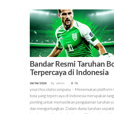
Bandar Resmi Taruhan Bo
Terpercaya di Indonesia
06/06/2024
By
admin
0
yourchocolatecompany – Menemukan platform 
bola yang tepercaya di Indonesia merupakan lan
penting untuk memastikan pengalaman taruhan 
dan menguntungkan. Dalam dunia taruhan sepakb