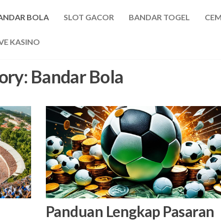
ANDAR BOLA
SLOT GACOR
BANDAR TOGEL
CEM
IVE KASINO
ory:
Bandar Bola
Panduan Lengkap Pasaran