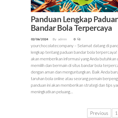
Panduan Lengkap Padua
Bandar Bola Terpercaya
02/06/2024
By
admin
0
yourchocolatecompany – Selamat datang di pan
lengkap tentang paduan bandar bola terpercaya! B
akan memberikan informasi yang Anda butuhkan 
memilih dan bermain di situs bandar bola terperc
dengan aman dan menguntungkan. Baik Anda bar
taruhan bola online atau seorang pemain berpen
panduan ini akan memberikan strategi dan tips y
meningkatkan peluang…
Posts
Previous
1