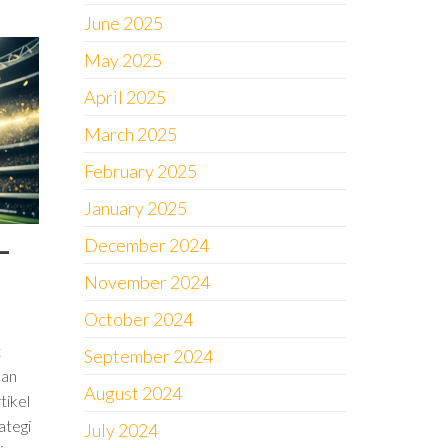
June 2025
May 2025
April 2025
March 2025
February 2025
January 2025
–
December 2024
November 2024
October 2024
t
September 2024
dan
August 2024
tikel
ategi
July 2024