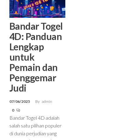
Bandar Togel
4D: Panduan
Lengkap
untuk
Pemain dan
Penggemar
Judi
07/06/2025
By
admin
0
Bandar Togel 4D adalah
salah satu pilihan populer
di dunia perjudian yang