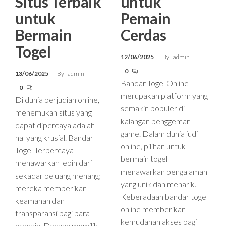
Situs Terbaik
untuk
untuk
Pemain
Bermain
Cerdas
Togel
12/06/2025
By
admin
0
13/06/2025
By
admin
Bandar Togel Online
0
merupakan platform yang
Di dunia perjudian online,
semakin populer di
menemukan situs yang
kalangan penggemar
dapat dipercaya adalah
game. Dalam dunia judi
hal yang krusial. Bandar
online, pilihan untuk
Togel Terpercaya
bermain togel
menawarkan lebih dari
menawarkan pengalaman
sekadar peluang menang;
yang unik dan menarik.
mereka memberikan
Keberadaan bandar togel
keamanan dan
online memberikan
transparansi bagi para
kemudahan akses bagi
pemain. Dengan memilih