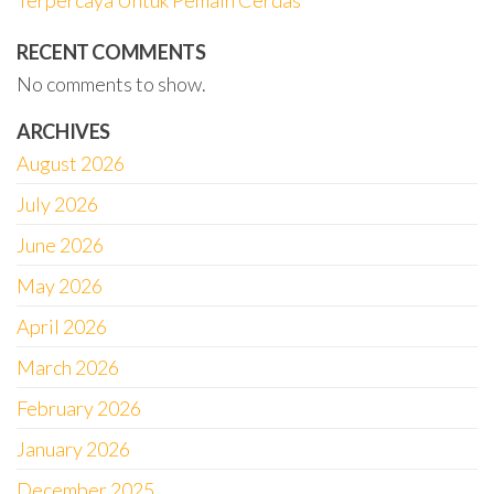
Terpercaya Untuk Pemain Cerdas
RECENT COMMENTS
No comments to show.
ARCHIVES
August 2026
July 2026
June 2026
May 2026
April 2026
March 2026
February 2026
January 2026
December 2025