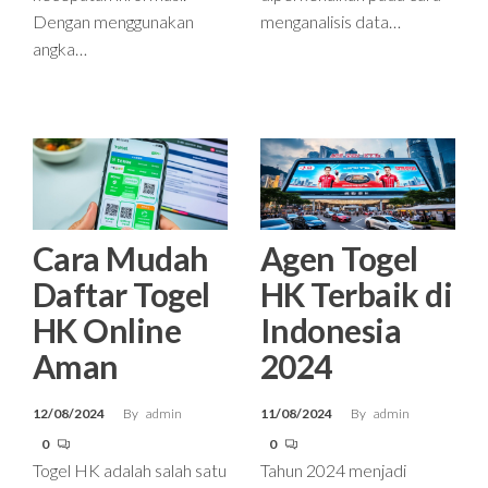
Dengan menggunakan
menganalisis data…
angka…
Cara Mudah
Agen Togel
Daftar Togel
HK Terbaik di
HK Online
Indonesia
Aman
2024
12/08/2024
By
admin
11/08/2024
By
admin
0
0
Togel HK adalah salah satu
Tahun 2024 menjadi