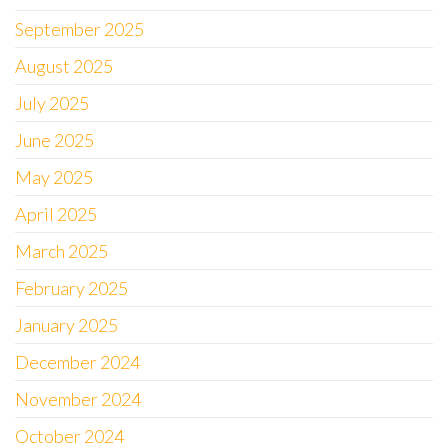
September 2025
August 2025
July 2025
June 2025
May 2025
April 2025
March 2025
February 2025
January 2025
December 2024
November 2024
October 2024