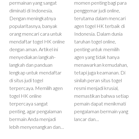
permainan yang sangat
momen penting bagi para
diminati di Indonesia.
penggemar judi online,
Dengan meningkatnya
terutama dalam mencari
popularitasnya, banyak
agen togel HK terbaik di
orang mencari cara untuk
Indonesia. Dalam dunia
mendaftar togel HK online
taruhan togel online,
dengan aman. Artikel ini
penting untuk memilih
menyediakan langkah-
agen yang tidak hanya
langkah dan panduan
menawarkan kemudahan,
lengkap untuk mendaftar
tetapi juga keamanan. Di
di situs judi togel
sinilah peran situs togel
terpercaya. Memilih agen
resmi menjadi krusial,
togel HK online
memastikan bahwa setiap
terpercaya sangat
pemain dapat menikmati
penting, agar pengalaman
pengalaman bermain yang
bermain Anda menjadi
lancar dan…
lebih menyenangkan dan…