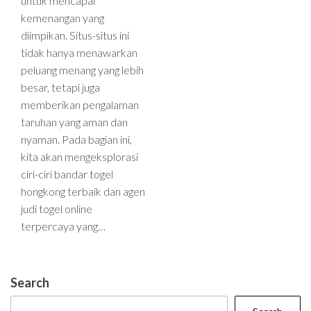
untuk mencapai
kemenangan yang
diimpikan. Situs-situs ini
tidak hanya menawarkan
peluang menang yang lebih
besar, tetapi juga
memberikan pengalaman
taruhan yang aman dan
nyaman. Pada bagian ini,
kita akan mengeksplorasi
ciri-ciri bandar togel
hongkong terbaik dan agen
judi togel online
terpercaya yang…
Search