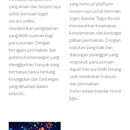
yang mencari platform
yang aman dan terpercaya
terpercaya untuk bermain
untuk bermain togel
togel, Bandar Togel Resmi
secara online,
menawarkan keamanan,
memberikan pengalaman
kenyamanan, dan berbagai
yang lebih nyaman bagi
pilihan permainan. Dengan
para pemain. Dengan
reputasi yang baik dan
beragam permainan dan
dukungan pelanggan yang
potensi kemenangan yang
responsif, para pemain
menggiurkan, banyak yang
dapat merasa lebih tenang
bertanya-tanya tentang
saat melakukan transasi
keunggulan dan tantangan
dan permainan.
yang dihadapi dalam
Keberadaan bandar resmi
industri…
juga…