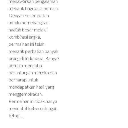
menawarkan pengalaman
menarik bagi para pemain.
Dengan kesempatan
untuk memenangkan
hadiah besar melalui
kombinasi angka,
permainan ini telah
menarik perhatian banyak
orang di Indonesia. Banyak
pemain mencoba
peruntungan mereka dan
berharap untuk
mendapatkan hasil yang
menggembirakan.
Permainan ini tidak hanya
menuntut keberuntungan,
tetapi…