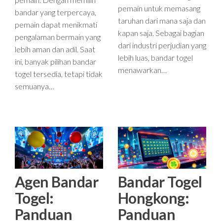
pemain untuk memasang
bandar yang terpercaya,
taruhan dari mana saja dan
pemain dapat menikmati
kapan saja. Sebagai bagian
pengalaman bermain yang
dari industri perjudian yang
lebih aman dan adil. Saat
lebih luas, bandar togel
ini, banyak pilihan bandar
menawarkan…
togel tersedia, tetapi tidak
semuanya…
Agen Bandar
Bandar Togel
Togel:
Hongkong:
Panduan
Panduan