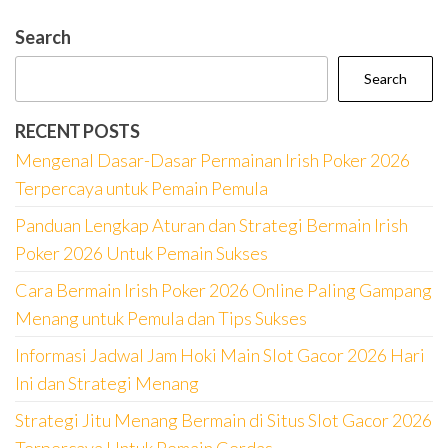
Search
Search
RECENT POSTS
Mengenal Dasar-Dasar Permainan Irish Poker 2026
Terpercaya untuk Pemain Pemula
Panduan Lengkap Aturan dan Strategi Bermain Irish
Poker 2026 Untuk Pemain Sukses
Cara Bermain Irish Poker 2026 Online Paling Gampang
Menang untuk Pemula dan Tips Sukses
Informasi Jadwal Jam Hoki Main Slot Gacor 2026 Hari
Ini dan Strategi Menang
Strategi Jitu Menang Bermain di Situs Slot Gacor 2026