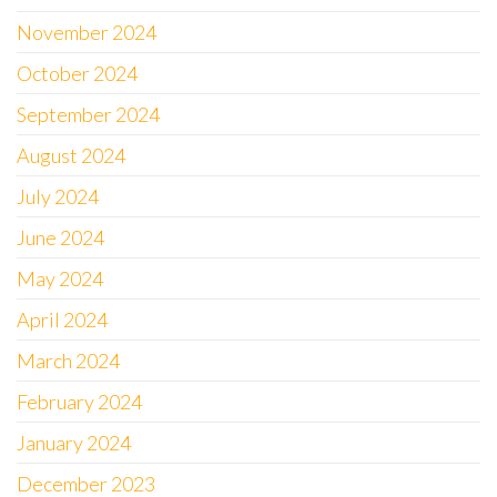
November 2024
October 2024
September 2024
August 2024
July 2024
June 2024
May 2024
April 2024
March 2024
February 2024
January 2024
December 2023