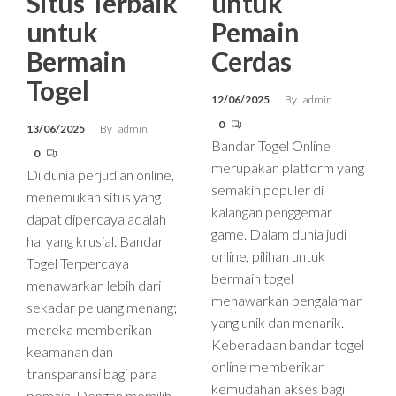
Situs Terbaik
untuk
untuk
Pemain
Bermain
Cerdas
Togel
12/06/2025
By
admin
0
13/06/2025
By
admin
Bandar Togel Online
0
merupakan platform yang
Di dunia perjudian online,
semakin populer di
menemukan situs yang
kalangan penggemar
dapat dipercaya adalah
game. Dalam dunia judi
hal yang krusial. Bandar
online, pilihan untuk
Togel Terpercaya
bermain togel
menawarkan lebih dari
menawarkan pengalaman
sekadar peluang menang;
yang unik dan menarik.
mereka memberikan
Keberadaan bandar togel
keamanan dan
online memberikan
transparansi bagi para
kemudahan akses bagi
pemain. Dengan memilih