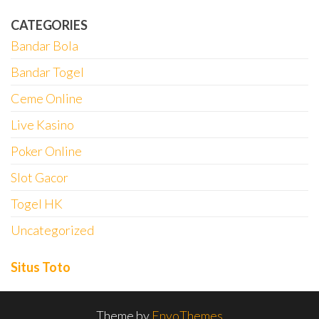
CATEGORIES
Bandar Bola
Bandar Togel
Ceme Online
Live Kasino
Poker Online
Slot Gacor
Togel HK
Uncategorized
Situs Toto
Theme by
EnvoThemes