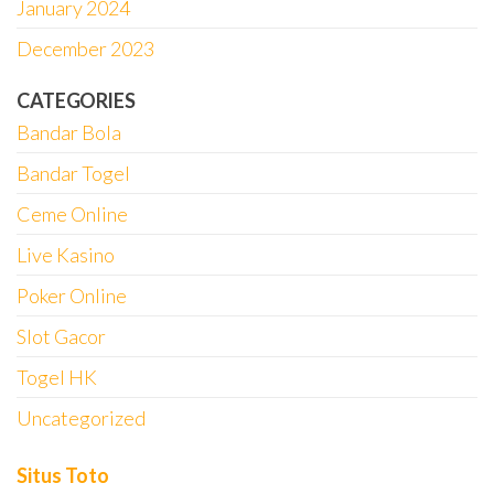
January 2024
December 2023
CATEGORIES
Bandar Bola
Bandar Togel
Ceme Online
Live Kasino
Poker Online
Slot Gacor
Togel HK
Uncategorized
Situs Toto