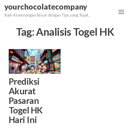
Skip
yourchocolatecompany
to
Raih Kemenangan Besar dengan Tips yang Tepat.,
the
content
Tag:
Analisis Togel HK
Prediksi
Akurat
Pasaran
Togel HK
Hari Ini