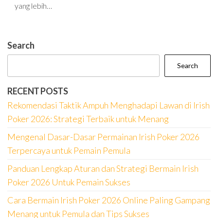
yang lebih…
Search
Search
RECENT POSTS
Rekomendasi Taktik Ampuh Menghadapi Lawan di Irish
Poker 2026: Strategi Terbaik untuk Menang
Mengenal Dasar-Dasar Permainan Irish Poker 2026
Terpercaya untuk Pemain Pemula
Panduan Lengkap Aturan dan Strategi Bermain Irish
Poker 2026 Untuk Pemain Sukses
Cara Bermain Irish Poker 2026 Online Paling Gampang
Menang untuk Pemula dan Tips Sukses