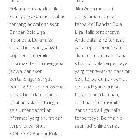
0
0
Selamat datang di artikel
Jika Anda mencari
kami yang akan membahas
pengalaman taruhan
tentang jadwal dan skor
terbaik di Bandar Bola
Bandar Bola Liga
Liga Italia terpercaya,
Indonesia. Dalam liga
Anda datang ke tempat
sepak bola yang sangat
yang tepat. Di sini, kami
populer ini, memiliki
akan membahas tentang
informasi terkini mengenai
situs judi bola terpercaya
jadwal dan skor
yang menawarkan pasaran
pertandingan sangat
bola terbaik untuk semua
penting. Setiap penggemar
pertandingan Serie A.
sepak bola dan pecinta
Dalam dunia taruhan,
taruhan bola tentu ingin
penting untuk memilih
selalu mendapatkan
bandar bola Liga Italia
informasi yang akurat dan
terpercaya. Bermain di
terpercaya. Situs
agen judi online yang…
KOITOTO Bandar Bola…