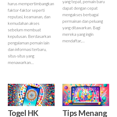
yang tepat, pemain baru
harus mempertimbangkan
dapat dengan cepat
faktor-faktor seperti
mengakses berbagai
reputasi, keamanan, dan
permainan dan peluang
kemudahan akses
yang ditawarkan. Bagi
sebelum membuat
mereka yang ingin
keputusan. Berdasarkan
mendaftar,…
pengalaman pemain lain
dan informasi terbaru,
situs-situs yang
menawarkan…
Togel HK
Tips Menang