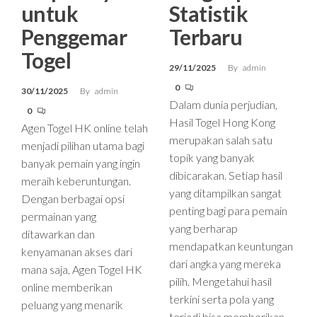
untuk
Statistik
Penggemar
Terbaru
Togel
29/11/2025
By
admin
0
30/11/2025
By
admin
Dalam dunia perjudian,
0
Hasil Togel Hong Kong
Agen Togel HK online telah
merupakan salah satu
menjadi pilihan utama bagi
topik yang banyak
banyak pemain yang ingin
dibicarakan. Setiap hasil
meraih keberuntungan.
yang ditampilkan sangat
Dengan berbagai opsi
penting bagi para pemain
permainan yang
yang berharap
ditawarkan dan
mendapatkan keuntungan
kenyamanan akses dari
dari angka yang mereka
mana saja, Agen Togel HK
pilih. Mengetahui hasil
online memberikan
terkini serta pola yang
peluang yang menarik
terjadi bisa memberikan