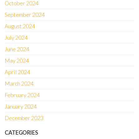
October 2024
September 2024
August 2024
July 2024
June 2024
May 2024
April 2024
March 2024
February 2024
January 2024
December 2023
CATEGORIES