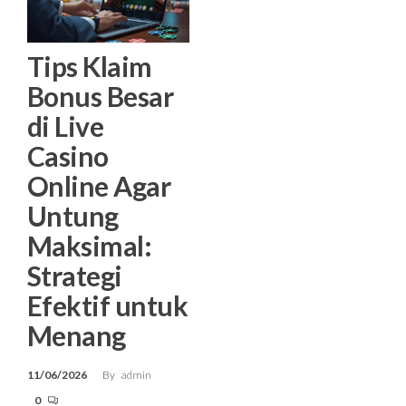
Tips Klaim
Bonus Besar
di Live
Casino
Online Agar
Untung
Maksimal:
Strategi
Efektif untuk
Menang
11/06/2026
By
admin
0