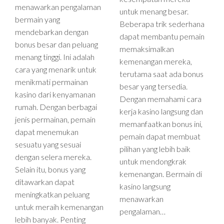
menawarkan pengalaman
untuk menang besar.
bermain yang
Beberapa trik sederhana
mendebarkan dengan
dapat membantu pemain
bonus besar dan peluang
memaksimalkan
menang tinggi. Ini adalah
kemenangan mereka,
cara yang menarik untuk
terutama saat ada bonus
menikmati permainan
besar yang tersedia.
kasino dari kenyamanan
Dengan memahami cara
rumah. Dengan berbagai
kerja kasino langsung dan
jenis permainan, pemain
memanfaatkan bonus ini,
dapat menemukan
pemain dapat membuat
sesuatu yang sesuai
pilihan yang lebih baik
dengan selera mereka.
untuk mendongkrak
Selain itu, bonus yang
kemenangan. Bermain di
ditawarkan dapat
kasino langsung
meningkatkan peluang
menawarkan
untuk meraih kemenangan
pengalaman…
lebih banyak. Penting