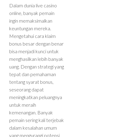
Dalam dunia live casino
online, banyak pemain
ingin memaksimalkan
keuntungan mereka.
Mengetahui cara klaim
bonus besar dengan benar
bisa menjadi kunci untuk
menghasilkan lebih banyak
uang. Dengan strategi yang
tepat dan pemahaman
tentang syarat bonus,
seseorang dapat
meningkatkan peluangnya
untuk meraih
kemenangan. Banyak
pemain sering kali terjebak
dalam kesalahan umum
yang mengurangi potensi