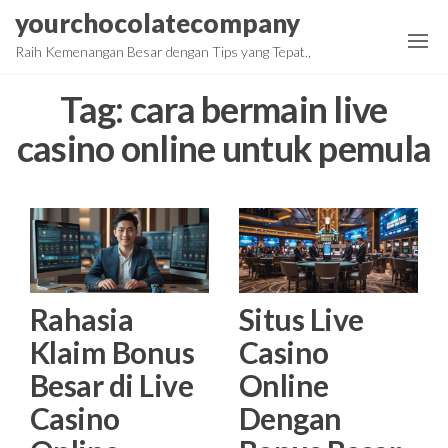
Skip
yourchocolatecompany
to
Raih Kemenangan Besar dengan Tips yang Tepat.,
the
content
Tag:
cara bermain live
casino online untuk pemula
Rahasia
Situs Live
Klaim Bonus
Casino
Besar di Live
Online
Casino
Dengan