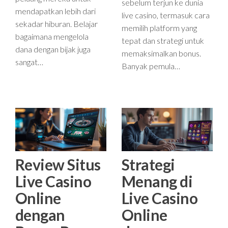
sebelum terjun ke dunia
mendapatkan lebih dari
live casino, termasuk cara
sekadar hiburan. Belajar
memilih platform yang
bagaimana mengelola
tepat dan strategi untuk
dana dengan bijak juga
memaksimalkan bonus.
sangat…
Banyak pemula…
Review Situs
Strategi
Live Casino
Menang di
Online
Live Casino
dengan
Online