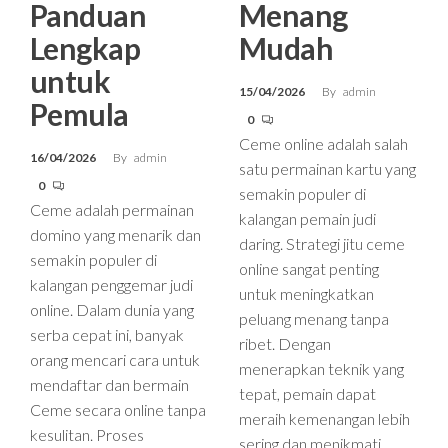
Panduan
Menang
Lengkap
Mudah
untuk
15/04/2026
By
admin
Pemula
0
Ceme online adalah salah
16/04/2026
By
admin
satu permainan kartu yang
0
semakin populer di
Ceme adalah permainan
kalangan pemain judi
domino yang menarik dan
daring. Strategi jitu ceme
semakin populer di
online sangat penting
kalangan penggemar judi
untuk meningkatkan
online. Dalam dunia yang
peluang menang tanpa
serba cepat ini, banyak
ribet. Dengan
orang mencari cara untuk
menerapkan teknik yang
mendaftar dan bermain
tepat, pemain dapat
Ceme secara online tanpa
meraih kemenangan lebih
kesulitan. Proses
sering dan menikmati