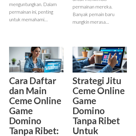
menguntungkan. Dalam
permainan mereka.
permainan ini, penting
Banyak pemain baru
untuk memahami…
mungkin merasa…
Cara Daftar
Strategi Jitu
dan Main
Ceme Online
Ceme Online
Game
Game
Domino
Domino
Tanpa Ribet
Tanpa Ribet:
Untuk