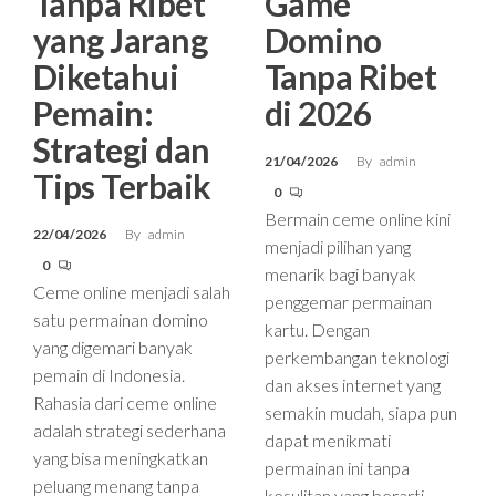
Tanpa Ribet
Game
yang Jarang
Domino
Diketahui
Tanpa Ribet
Pemain:
di 2026
Strategi dan
21/04/2026
By
admin
Tips Terbaik
0
Bermain ceme online kini
22/04/2026
By
admin
menjadi pilihan yang
0
menarik bagi banyak
Ceme online menjadi salah
penggemar permainan
satu permainan domino
kartu. Dengan
yang digemari banyak
perkembangan teknologi
pemain di Indonesia.
dan akses internet yang
Rahasia dari ceme online
semakin mudah, siapa pun
adalah strategi sederhana
dapat menikmati
yang bisa meningkatkan
permainan ini tanpa
peluang menang tanpa
kesulitan yang berarti.