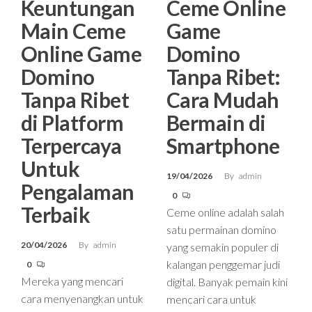
Keuntungan
Ceme Online
Main Ceme
Game
Online Game
Domino
Domino
Tanpa Ribet:
Tanpa Ribet
Cara Mudah
di Platform
Bermain di
Terpercaya
Smartphone
Untuk
19/04/2026
By
admin
Pengalaman
0
Terbaik
Ceme online adalah salah
satu permainan domino
20/04/2026
By
admin
yang semakin populer di
kalangan penggemar judi
0
Mereka yang mencari
digital. Banyak pemain kini
cara menyenangkan untuk
mencari cara untuk