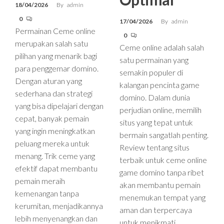
18/04/2026
By
admin
0
17/04/2026
By
admin
Permainan Ceme online
0
merupakan salah satu
Ceme online adalah salah
pilihan yang menarik bagi
satu permainan yang
para penggemar domino.
semakin populer di
Dengan aturan yang
kalangan pencinta game
sederhana dan strategi
domino. Dalam dunia
yang bisa dipelajari dengan
perjudian online, memilih
cepat, banyak pemain
situs yang tepat untuk
yang ingin meningkatkan
bermain sangatlah penting.
peluang mereka untuk
Review tentang situs
menang. Trik ceme yang
terbaik untuk ceme online
efektif dapat membantu
game domino tanpa ribet
pemain meraih
akan membantu pemain
kemenangan tanpa
menemukan tempat yang
kerumitan, menjadikannya
aman dan terpercaya
lebih menyenangkan dan
untuk menikmati