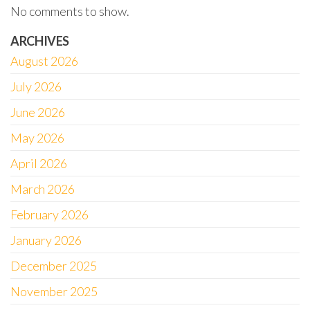
No comments to show.
ARCHIVES
August 2026
July 2026
June 2026
May 2026
April 2026
March 2026
February 2026
January 2026
December 2025
November 2025