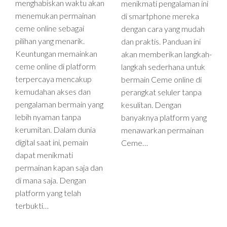
menghabiskan waktu akan
menikmati pengalaman ini
menemukan permainan
di smartphone mereka
ceme online sebagai
dengan cara yang mudah
pilihan yang menarik.
dan praktis. Panduan ini
Keuntungan memainkan
akan memberikan langkah-
ceme online di platform
langkah sederhana untuk
terpercaya mencakup
bermain Ceme online di
kemudahan akses dan
perangkat seluler tanpa
pengalaman bermain yang
kesulitan. Dengan
lebih nyaman tanpa
banyaknya platform yang
kerumitan. Dalam dunia
menawarkan permainan
digital saat ini, pemain
Ceme…
dapat menikmati
permainan kapan saja dan
di mana saja. Dengan
platform yang telah
terbukti…