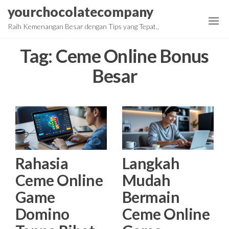
Skip
yourchocolatecompany
to
Raih Kemenangan Besar dengan Tips yang Tepat.,
the
content
Tag:
Ceme Online Bonus
Besar
Rahasia
Langkah
Ceme Online
Mudah
Game
Bermain
Domino
Ceme Online