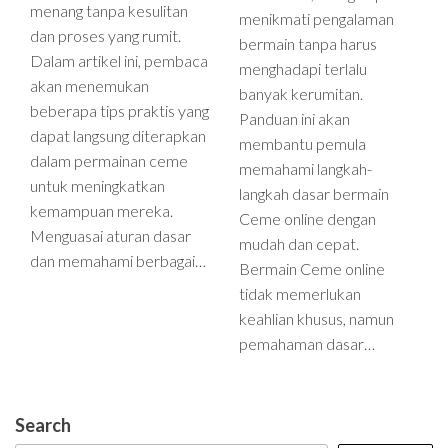
menang tanpa kesulitan
menikmati pengalaman
dan proses yang rumit.
bermain tanpa harus
Dalam artikel ini, pembaca
menghadapi terlalu
akan menemukan
banyak kerumitan.
beberapa tips praktis yang
Panduan ini akan
dapat langsung diterapkan
membantu pemula
dalam permainan ceme
memahami langkah-
untuk meningkatkan
langkah dasar bermain
kemampuan mereka.
Ceme online dengan
Menguasai aturan dasar
mudah dan cepat.
dan memahami berbagai…
Bermain Ceme online
tidak memerlukan
keahlian khusus, namun
pemahaman dasar…
Search