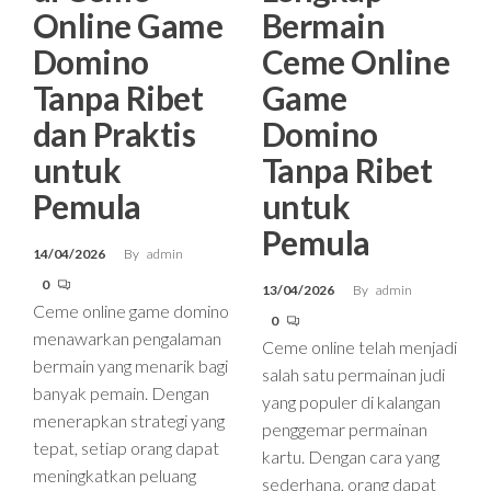
Online Game
Bermain
Domino
Ceme Online
Tanpa Ribet
Game
dan Praktis
Domino
untuk
Tanpa Ribet
Pemula
untuk
Pemula
14/04/2026
By
admin
0
13/04/2026
By
admin
Ceme online game domino
0
menawarkan pengalaman
Ceme online telah menjadi
bermain yang menarik bagi
salah satu permainan judi
banyak pemain. Dengan
yang populer di kalangan
menerapkan strategi yang
penggemar permainan
tepat, setiap orang dapat
kartu. Dengan cara yang
meningkatkan peluang
sederhana, orang dapat