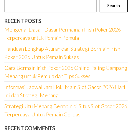
Search
RECENT POSTS
Mengenal Dasar-Dasar Permainan Irish Poker 2026
Terpercaya untuk Pemain Pemula
Panduan Lengkap Aturan dan Strategi Bermain Irish
Poker 2026 Untuk Pemain Sukses
Cara Bermain Irish Poker 2026 Online Paling Gampang
Menang untuk Pemula dan Tips Sukses
Informasi Jadwal Jam Hoki Main Slot Gacor 2026 Hari
Ini dan Strategi Menang
Strategi Jitu Menang Bermain di Situs Slot Gacor 2026
Terpercaya Untuk Pemain Cerdas
RECENT COMMENTS