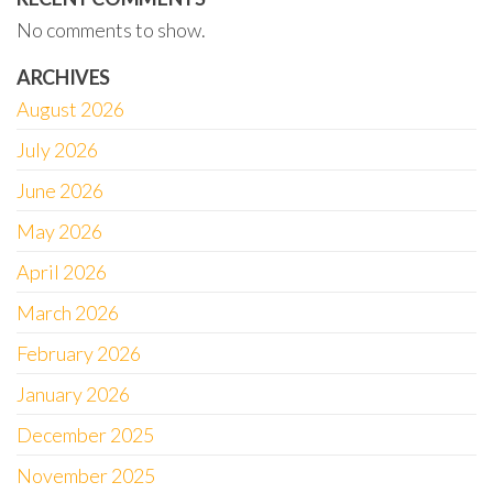
No comments to show.
ARCHIVES
August 2026
July 2026
June 2026
May 2026
April 2026
March 2026
February 2026
January 2026
December 2025
November 2025