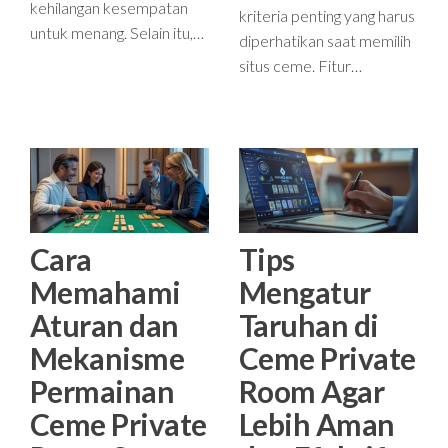
kehilangan kesempatan
kriteria penting yang harus
untuk menang. Selain itu,…
diperhatikan saat memilih
situs ceme. Fitur…
Cara
Tips
Memahami
Mengatur
Aturan dan
Taruhan di
Mekanisme
Ceme Private
Permainan
Room Agar
Ceme Private
Lebih Aman