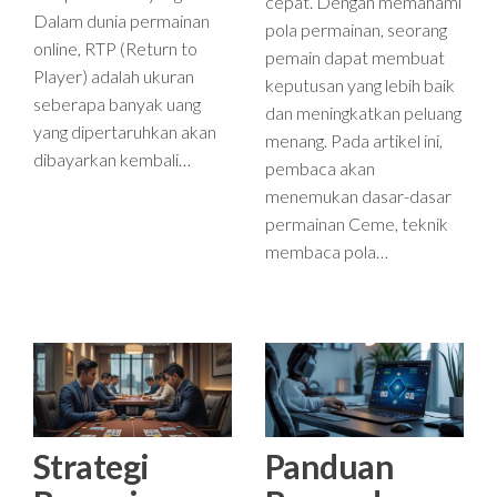
cepat. Dengan memahami
Dalam dunia permainan
pola permainan, seorang
online, RTP (Return to
pemain dapat membuat
Player) adalah ukuran
keputusan yang lebih baik
seberapa banyak uang
dan meningkatkan peluang
yang dipertaruhkan akan
menang. Pada artikel ini,
dibayarkan kembali…
pembaca akan
menemukan dasar-dasar
permainan Ceme, teknik
membaca pola…
Strategi
Panduan