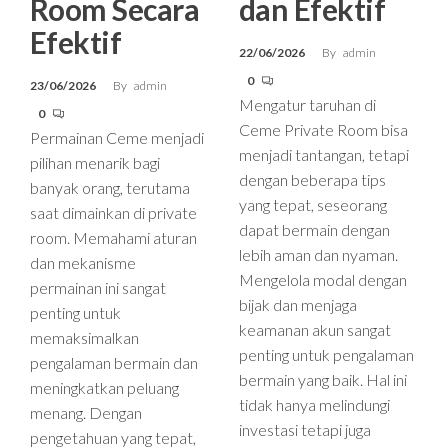
Room Secara
dan Efektif
Efektif
22/06/2026
By
admin
0
23/06/2026
By
admin
Mengatur taruhan di
0
Ceme Private Room bisa
Permainan Ceme menjadi
menjadi tantangan, tetapi
pilihan menarik bagi
dengan beberapa tips
banyak orang, terutama
yang tepat, seseorang
saat dimainkan di private
dapat bermain dengan
room. Memahami aturan
lebih aman dan nyaman.
dan mekanisme
Mengelola modal dengan
permainan ini sangat
bijak dan menjaga
penting untuk
keamanan akun sangat
memaksimalkan
penting untuk pengalaman
pengalaman bermain dan
bermain yang baik. Hal ini
meningkatkan peluang
tidak hanya melindungi
menang. Dengan
investasi tetapi juga
pengetahuan yang tepat,