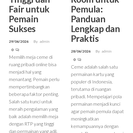
Fair untuk
Pemula:
Pemain
Panduan
Sukses
Lengkap dan
Praktis
29/06/2026
By
admin
0
28/06/2026
By
admin
Memilih meja ceme di
0
ruang pribadi online bisa
Ceme adalah salah satu
menjadi hal yang
permainan kartu yang
menantang. Pemain perlu
populer di Indonesia,
mempertimbangkan
terutama di ruangan
beberapa faktor penting.
pribadi. Mempelajari pola
Salah satu kunci untuk
permainan menjadi kunci
meraih pengalaman yang
agar pemain pemula dapat
baik adalah memilih meja
meningkatkan
dengan RTP yang tinggi
kemampuannya dengan
dan permainan yang adil.