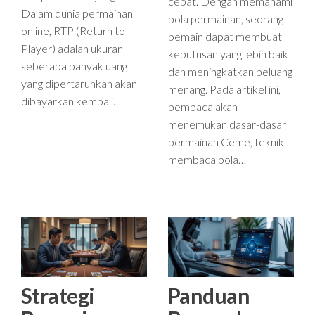
cepat. Dengan memahami
Dalam dunia permainan
pola permainan, seorang
online, RTP (Return to
pemain dapat membuat
Player) adalah ukuran
keputusan yang lebih baik
seberapa banyak uang
dan meningkatkan peluang
yang dipertaruhkan akan
menang. Pada artikel ini,
dibayarkan kembali…
pembaca akan
menemukan dasar-dasar
permainan Ceme, teknik
membaca pola…
Strategi
Panduan