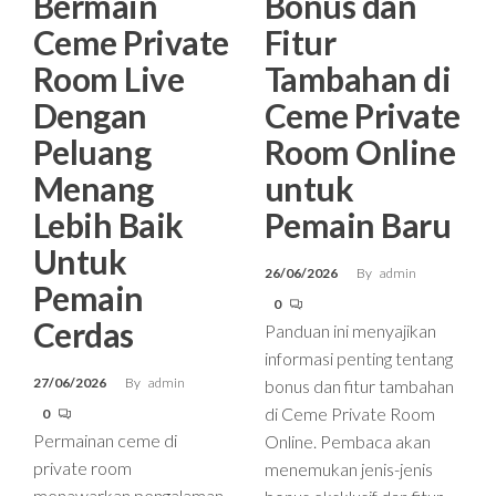
Bermain
Bonus dan
Ceme Private
Fitur
Room Live
Tambahan di
Dengan
Ceme Private
Peluang
Room Online
Menang
untuk
Lebih Baik
Pemain Baru
Untuk
26/06/2026
By
admin
Pemain
0
Cerdas
Panduan ini menyajikan
informasi penting tentang
27/06/2026
By
admin
bonus dan fitur tambahan
di Ceme Private Room
0
Permainan ceme di
Online. Pembaca akan
private room
menemukan jenis-jenis
menawarkan pengalaman