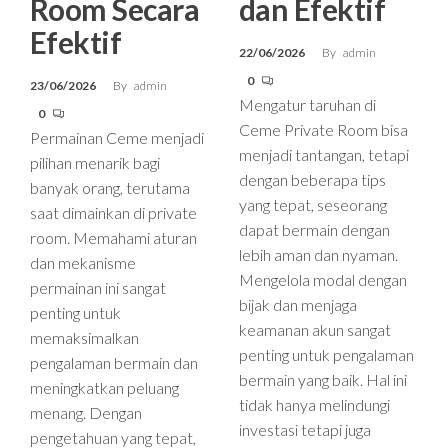
Room Secara
dan Efektif
Efektif
22/06/2026
By
admin
0
23/06/2026
By
admin
Mengatur taruhan di
0
Ceme Private Room bisa
Permainan Ceme menjadi
menjadi tantangan, tetapi
pilihan menarik bagi
dengan beberapa tips
banyak orang, terutama
yang tepat, seseorang
saat dimainkan di private
dapat bermain dengan
room. Memahami aturan
lebih aman dan nyaman.
dan mekanisme
Mengelola modal dengan
permainan ini sangat
bijak dan menjaga
penting untuk
keamanan akun sangat
memaksimalkan
penting untuk pengalaman
pengalaman bermain dan
bermain yang baik. Hal ini
meningkatkan peluang
tidak hanya melindungi
menang. Dengan
investasi tetapi juga
pengetahuan yang tepat,