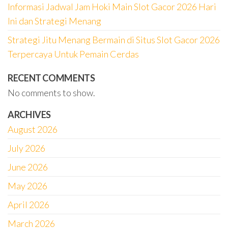
Informasi Jadwal Jam Hoki Main Slot Gacor 2026 Hari
Ini dan Strategi Menang
Strategi Jitu Menang Bermain di Situs Slot Gacor 2026
Terpercaya Untuk Pemain Cerdas
RECENT COMMENTS
No comments to show.
ARCHIVES
August 2026
July 2026
June 2026
May 2026
April 2026
March 2026