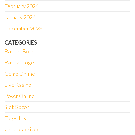
February 2024
January 2024
December 2023
CATEGORIES
Bandar Bola
Bandar Togel
Ceme Online
Live Kasino
Poker Online
Slot Gacor
Togel HK
Uncategorized