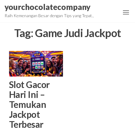
Skip
yourchocolatecompany
to
Raih Kemenangan Besar dengan Tips yang Tepat.,
the
content
Tag:
Game Judi Jackpot
Slot Gacor
Hari Ini –
Temukan
Jackpot
Terbesar