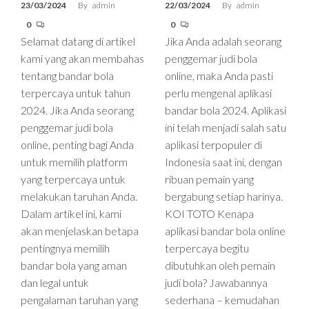
23/03/2024
By
admin
22/03/2024
By
admin
0
0
Selamat datang di artikel
Jika Anda adalah seorang
kami yang akan membahas
penggemar judi bola
tentang bandar bola
online, maka Anda pasti
terpercaya untuk tahun
perlu mengenal aplikasi
2024. Jika Anda seorang
bandar bola 2024. Aplikasi
penggemar judi bola
ini telah menjadi salah satu
online, penting bagi Anda
aplikasi terpopuler di
untuk memilih platform
Indonesia saat ini, dengan
yang terpercaya untuk
ribuan pemain yang
melakukan taruhan Anda.
bergabung setiap harinya.
Dalam artikel ini, kami
KOI TOTO Kenapa
akan menjelaskan betapa
aplikasi bandar bola online
pentingnya memilih
terpercaya begitu
bandar bola yang aman
dibutuhkan oleh pemain
dan legal untuk
judi bola? Jawabannya
pengalaman taruhan yang
sederhana – kemudahan