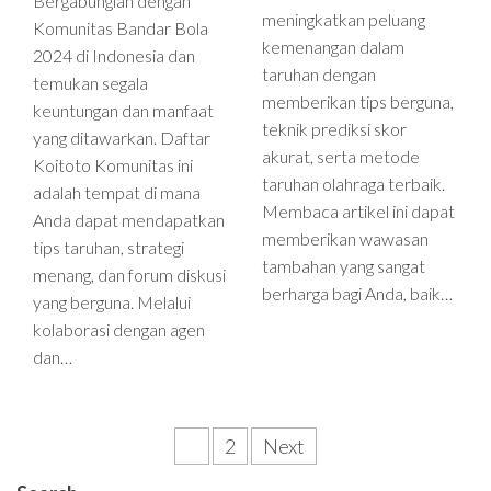
Bergabunglah dengan
meningkatkan peluang
Komunitas Bandar Bola
kemenangan dalam
2024 di Indonesia dan
taruhan dengan
temukan segala
memberikan tips berguna,
keuntungan dan manfaat
teknik prediksi skor
yang ditawarkan. Daftar
akurat, serta metode
Koitoto Komunitas ini
taruhan olahraga terbaik.
adalah tempat di mana
Membaca artikel ini dapat
Anda dapat mendapatkan
memberikan wawasan
tips taruhan, strategi
tambahan yang sangat
menang, dan forum diskusi
berharga bagi Anda, baik…
yang berguna. Melalui
kolaborasi dengan agen
dan…
Posts
1
2
Next
pagination