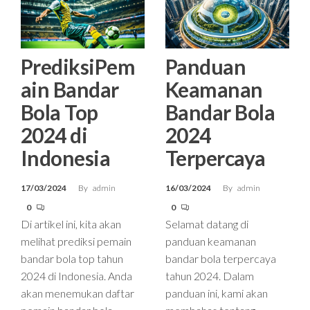
PrediksiPem
Panduan
ain Bandar
Keamanan
Bola Top
Bandar Bola
2024 di
2024
Indonesia
Terpercaya
17/03/2024
By
admin
16/03/2024
By
admin
0
0
Di artikel ini, kita akan
Selamat datang di
melihat prediksi pemain
panduan keamanan
bandar bola top tahun
bandar bola terpercaya
2024 di Indonesia. Anda
tahun 2024. Dalam
akan menemukan daftar
panduan ini, kami akan