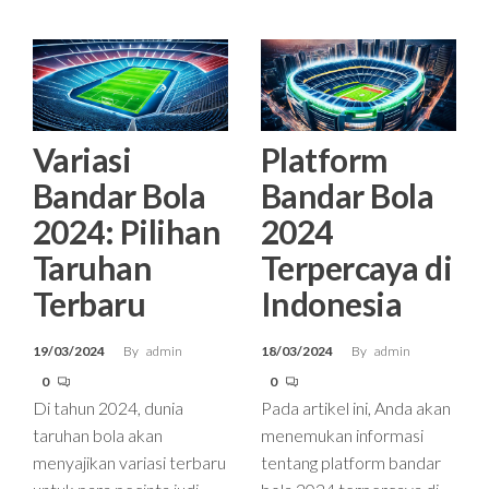
Variasi
Platform
Bandar Bola
Bandar Bola
2024: Pilihan
2024
Taruhan
Terpercaya di
Terbaru
Indonesia
19/03/2024
By
admin
18/03/2024
By
admin
0
0
Di tahun 2024, dunia
Pada artikel ini, Anda akan
taruhan bola akan
menemukan informasi
menyajikan variasi terbaru
tentang platform bandar