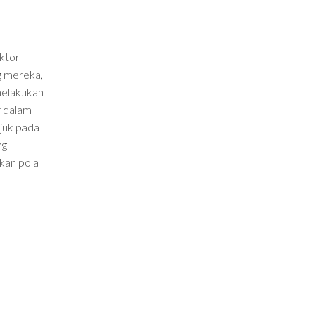
aktor
g mereka,
melakukan
 dalam
ujuk pada
ng
kan pola