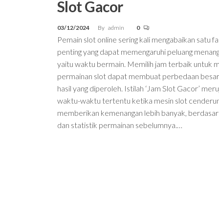
Slot Gacor
03/12/2024
By
admin
0
Pemain slot online sering kali mengabaikan satu f
penting yang dapat memengaruhi peluang menan
yaitu waktu bermain. Memilih jam terbaik untuk 
permainan slot dapat membuat perbedaan besar
hasil yang diperoleh. Istilah ‘Jam Slot Gacor’ mer
waktu-waktu tertentu ketika mesin slot cenderu
memberikan kemenangan lebih banyak, berdasar
dan statistik permainan sebelumnya.…