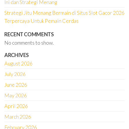
Ini dan Strategi Menang
Strategi Jitu Menang Bermain di Situs Slot Gacor 2026
Terpercaya Untuk Pemain Cerdas
RECENT COMMENTS
No comments to show.
ARCHIVES
August 2026
July 2026
June 2026
May 2026
April 2026
March 2026
February 2026