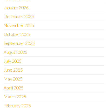
January 2026
December 2025
November 2025
October 2025
September 2025
August 2025
July 2025
June 2025
May 2025
April 2025
March 2025
February 2025