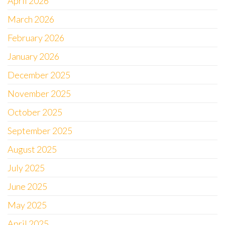
April 2026
March 2026
February 2026
January 2026
December 2025
November 2025
October 2025
September 2025
August 2025
July 2025
June 2025
May 2025
April 2025