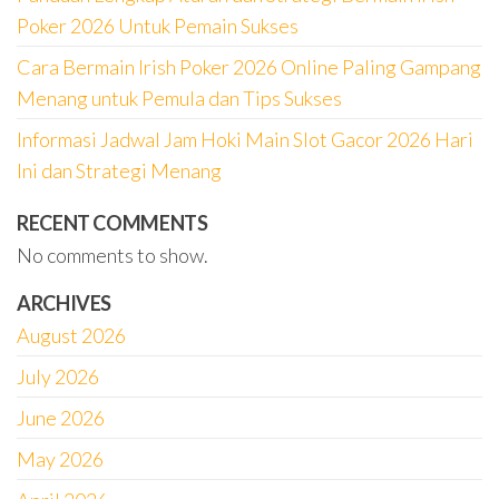
Poker 2026 Untuk Pemain Sukses
Cara Bermain Irish Poker 2026 Online Paling Gampang
Menang untuk Pemula dan Tips Sukses
Informasi Jadwal Jam Hoki Main Slot Gacor 2026 Hari
Ini dan Strategi Menang
RECENT COMMENTS
No comments to show.
ARCHIVES
August 2026
July 2026
June 2026
May 2026