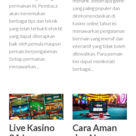
menarik. Beberapa game
permainan ini. Pembaca
yang paling populer dan
akan menemukan
direkomendasikan di
berbagai tips dan teknik
kasino online tahun ini
yang telah terbukti efektif,
menawarkan pengalaman
yang dapat diterapkan
bermain yang imersif dan
baik oleh pemula maupun
interaktif yang tidak boleh
pemain berpengalaman.
dilewatkan. Para pemain
Setiap permainan
kini dapat menikmati
menawarkan…
berbagai…
Live Kasino
Cara Aman