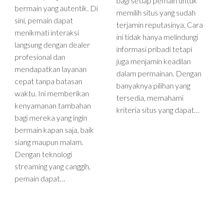
bagi setiap pemain untuk
bermain yang autentik. Di
memilih situs yang sudah
sini, pemain dapat
terjamin reputasinya. Cara
menikmati interaksi
ini tidak hanya melindungi
langsung dengan dealer
informasi pribadi tetapi
profesional dan
juga menjamin keadilan
mendapatkan layanan
dalam permainan. Dengan
cepat tanpa batasan
banyaknya pilihan yang
waktu. Ini memberikan
tersedia, memahami
kenyamanan tambahan
kriteria situs yang dapat…
bagi mereka yang ingin
bermain kapan saja, baik
siang maupun malam.
Dengan teknologi
streaming yang canggih,
pemain dapat…