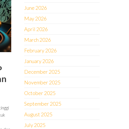
June 2026
May 2026
April 2026
March 2026
February 2026
January 2026
P
December 2025
an
November 2025
October 2025
September 2025
inggi
August 2025
tuk
July 2025