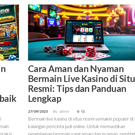
an
Cara Aman dan Nyaman
Bermain Live Kasino di Sit
Resmi: Tips dan Panduan
baik
Lengkap
27/09/2025
By
admin
0
i
Bermain live kasino di situs resmi semakin populer di
main
kalangan pencinta judi online. Untuk memastikan
eraksi
pengalaman bermain yang aman dan nyaman, penting 