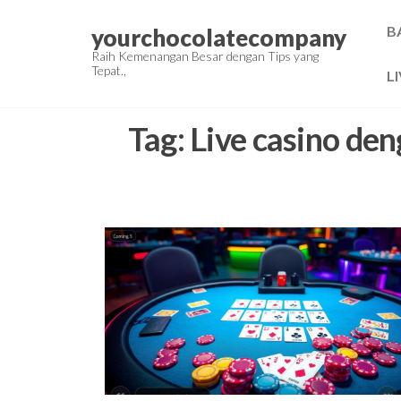
Skip
B
yourchocolatecompany
to
Raih Kemenangan Besar dengan Tips yang
the
Tepat.,
L
content
Tag:
Live casino den