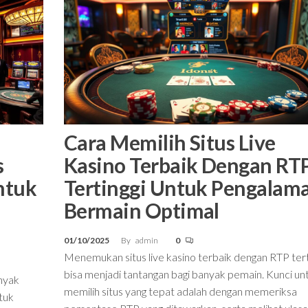
Cara Memilih Situs Live
s
Kasino Terbaik Dengan RT
ntuk
Tertinggi Untuk Pengalam
Bermain Optimal
01/10/2025
By
admin
0
Menemukan situs live kasino terbaik dengan RTP tert
bisa menjadi tantangan bagi banyak pemain. Kunci un
nyak
memilih situs yang tepat adalah dengan memeriksa
tuk