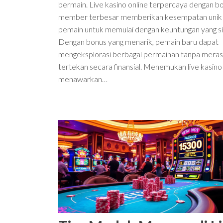
bermain. Live kasino online terpercaya dengan 
member terbesar memberikan kesempatan unik 
pemain untuk memulai dengan keuntungan yang sig
Dengan bonus yang menarik, pemain baru dapat
mengeksplorasi berbagai permainan tanpa mera
tertekan secara finansial. Menemukan live kasino
menawarkan…