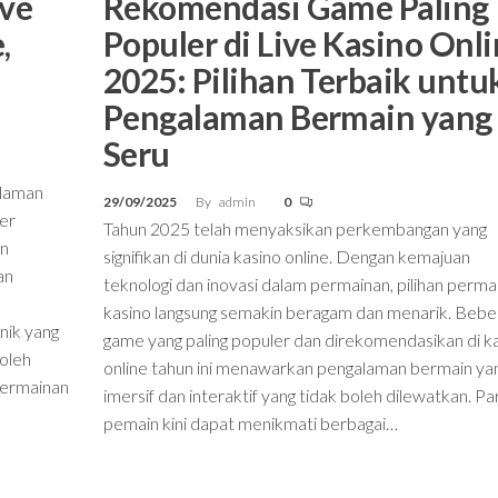
ive
Rekomendasi Game Paling
,
Populer di Live Kasino Onl
2025: Pilihan Terbaik untu
Pengalaman Bermain yang
Seru
alaman
29/09/2025
By
admin
0
er
Tahun 2025 telah menyaksikan perkembangan yang
an
signifikan di dunia kasino online. Dengan kemajuan
an
teknologi dan inovasi dalam permainan, pilihan perma
kasino langsung semakin beragam dan menarik. Beb
nik yang
game yang paling populer dan direkomendasikan di k
 oleh
online tahun ini menawarkan pengalaman bermain ya
permainan
imersif dan interaktif yang tidak boleh dilewatkan. Pa
pemain kini dapat menikmati berbagai…