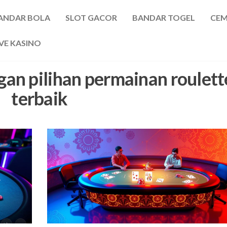
ANDAR BOLA
SLOT GACOR
BANDAR TOGEL
CEM
IVE KASINO
gan pilihan permainan roulett
terbaik