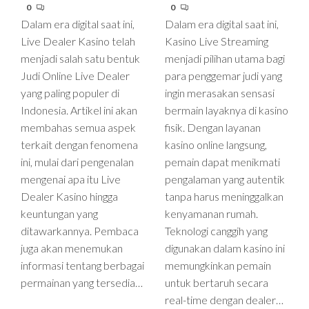
0
0
Dalam era digital saat ini,
Dalam era digital saat ini,
Live Dealer Kasino telah
Kasino Live Streaming
menjadi salah satu bentuk
menjadi pilihan utama bagi
Judi Online Live Dealer
para penggemar judi yang
yang paling populer di
ingin merasakan sensasi
Indonesia. Artikel ini akan
bermain layaknya di kasino
membahas semua aspek
fisik. Dengan layanan
terkait dengan fenomena
kasino online langsung,
ini, mulai dari pengenalan
pemain dapat menikmati
mengenai apa itu Live
pengalaman yang autentik
Dealer Kasino hingga
tanpa harus meninggalkan
keuntungan yang
kenyamanan rumah.
ditawarkannya. Pembaca
Teknologi canggih yang
juga akan menemukan
digunakan dalam kasino ini
informasi tentang berbagai
memungkinkan pemain
permainan yang tersedia…
untuk bertaruh secara
real-time dengan dealer…