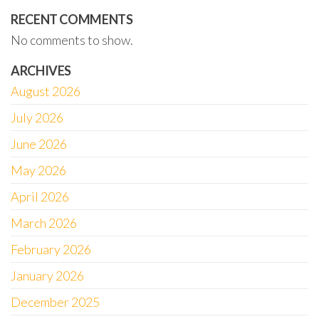
RECENT COMMENTS
No comments to show.
ARCHIVES
August 2026
July 2026
June 2026
May 2026
April 2026
March 2026
February 2026
January 2026
December 2025