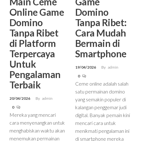
Main Ceme
Game
Online Game
Domino
Domino
Tanpa Ribet:
Tanpa Ribet
Cara Mudah
di Platform
Bermain di
Terpercaya
Smartphone
Untuk
19/04/2026
By
admin
Pengalaman
0
Terbaik
Ceme online adalah salah
satu permainan domino
20/04/2026
By
admin
yang semakin populer di
kalangan penggemar judi
0
Mereka yang mencari
digital. Banyak pemain kini
cara menyenangkan untuk
mencari cara untuk
menghabiskan waktu akan
menikmati pengalaman ini
menemukan permainan
di smartphone mereka