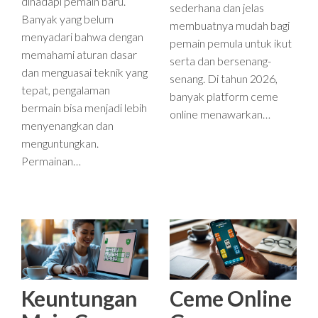
dihadapi pemain baru.
sederhana dan jelas
Banyak yang belum
membuatnya mudah bagi
menyadari bahwa dengan
pemain pemula untuk ikut
memahami aturan dasar
serta dan bersenang-
dan menguasai teknik yang
senang. Di tahun 2026,
tepat, pengalaman
banyak platform ceme
bermain bisa menjadi lebih
online menawarkan…
menyenangkan dan
menguntungkan.
Permainan…
Keuntungan
Ceme Online