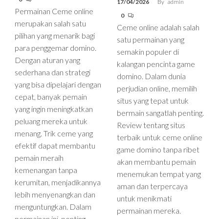
17/04/2026
By
admin
Permainan Ceme online
0
merupakan salah satu
Ceme online adalah salah
pilihan yang menarik bagi
satu permainan yang
para penggemar domino.
semakin populer di
Dengan aturan yang
kalangan pencinta game
sederhana dan strategi
domino. Dalam dunia
yang bisa dipelajari dengan
perjudian online, memilih
cepat, banyak pemain
situs yang tepat untuk
yang ingin meningkatkan
bermain sangatlah penting.
peluang mereka untuk
Review tentang situs
menang. Trik ceme yang
terbaik untuk ceme online
efektif dapat membantu
game domino tanpa ribet
pemain meraih
akan membantu pemain
kemenangan tanpa
menemukan tempat yang
kerumitan, menjadikannya
aman dan terpercaya
lebih menyenangkan dan
untuk menikmati
menguntungkan. Dalam
permainan mereka.
permainan ini, penting