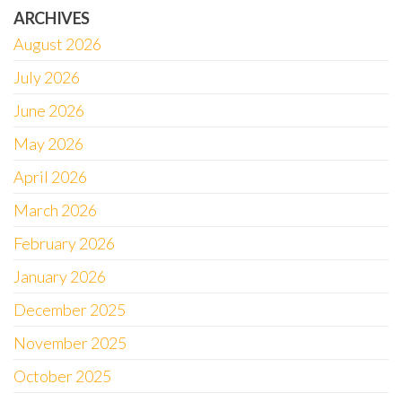
ARCHIVES
August 2026
July 2026
June 2026
May 2026
April 2026
March 2026
February 2026
January 2026
December 2025
November 2025
October 2025