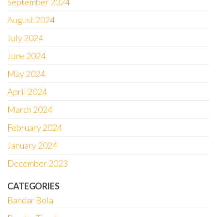
September 2024
August 2024
July 2024
June 2024
May 2024
April 2024
March 2024
February 2024
January 2024
December 2023
CATEGORIES
Bandar Bola