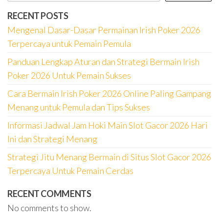
RECENT POSTS
Mengenal Dasar-Dasar Permainan Irish Poker 2026
Terpercaya untuk Pemain Pemula
Panduan Lengkap Aturan dan Strategi Bermain Irish
Poker 2026 Untuk Pemain Sukses
Cara Bermain Irish Poker 2026 Online Paling Gampang
Menang untuk Pemula dan Tips Sukses
Informasi Jadwal Jam Hoki Main Slot Gacor 2026 Hari
Ini dan Strategi Menang
Strategi Jitu Menang Bermain di Situs Slot Gacor 2026
Terpercaya Untuk Pemain Cerdas
RECENT COMMENTS
No comments to show.