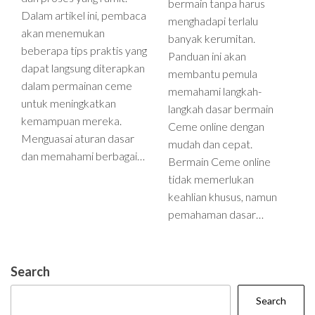
bermain tanpa harus
Dalam artikel ini, pembaca
menghadapi terlalu
akan menemukan
banyak kerumitan.
beberapa tips praktis yang
Panduan ini akan
dapat langsung diterapkan
membantu pemula
dalam permainan ceme
memahami langkah-
untuk meningkatkan
langkah dasar bermain
kemampuan mereka.
Ceme online dengan
Menguasai aturan dasar
mudah dan cepat.
dan memahami berbagai…
Bermain Ceme online
tidak memerlukan
keahlian khusus, namun
pemahaman dasar…
Search
Search