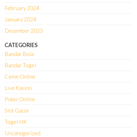
February 2024
January 2024
December 2023
CATEGORIES
Bandar Bola
Bandar Togel
Ceme Online
Live Kasino
Poker Online
Slot Gacor
Togel HK
Uncategorized