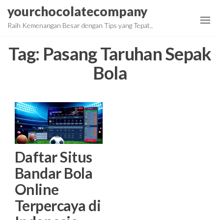
Skip
yourchocolatecompany
to
Raih Kemenangan Besar dengan Tips yang Tepat.,
the
content
Tag:
Pasang Taruhan Sepak
Bola
Daftar Situs
Bandar Bola
Online
Terpercaya di