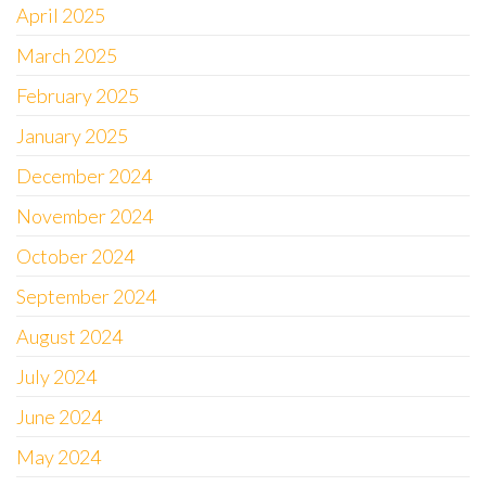
April 2025
March 2025
February 2025
January 2025
December 2024
November 2024
October 2024
September 2024
August 2024
July 2024
June 2024
May 2024