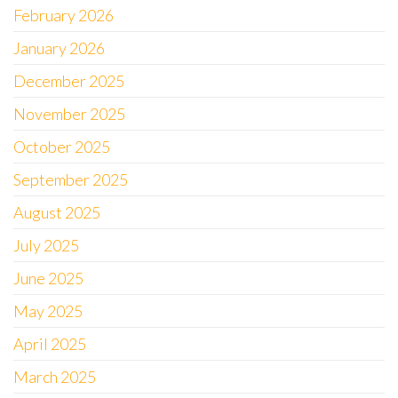
February 2026
January 2026
December 2025
November 2025
October 2025
September 2025
August 2025
July 2025
June 2025
May 2025
April 2025
March 2025