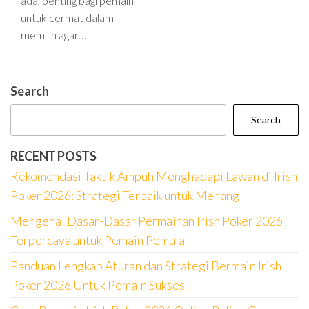
ada, penting bagi pemain
untuk cermat dalam
memilih agar…
Search
Search
RECENT POSTS
Rekomendasi Taktik Ampuh Menghadapi Lawan di Irish
Poker 2026: Strategi Terbaik untuk Menang
Mengenal Dasar-Dasar Permainan Irish Poker 2026
Terpercaya untuk Pemain Pemula
Panduan Lengkap Aturan dan Strategi Bermain Irish
Poker 2026 Untuk Pemain Sukses