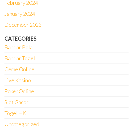
February 2024
January 2024
December 2023
CATEGORIES
Bandar Bola
Bandar Togel
Ceme Online
Live Kasino
Poker Online
Slot Gacor
Togel HK
Uncategorized