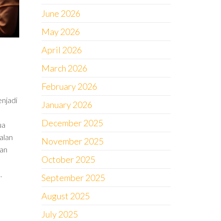
June 2026
May 2026
April 2026
March 2026
February 2026
enjadi
January 2026
December 2025
ua
alan
November 2025
gan
October 2025
n
…
September 2025
August 2025
July 2025