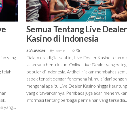
ve
Semua Tentang Live Dealer
Kasino di Indonesia
30/10/2024
By
admin
0
ino yang
Dalam era digital saat ini, Live Dealer Kasino telah m
salah satu bentuk Judi Online Live Dealer yang paling
 telah
populer di Indonesia. Artikel ini akan membahas sem
aspek terkait dengan fenomena ini, mulai dari pengen
o
mengenai apa itu Live Dealer Kasino hingga keuntun
man
yang ditawarkannya. Pembaca juga akan menemuka
sik,
informasi tentang berbagai permainan yang tersedia
si yang…