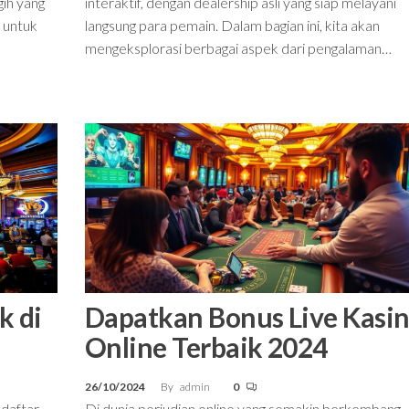
ih yang
interaktif, dengan dealership asli yang siap melayani
 untuk
langsung para pemain. Dalam bagian ini, kita akan
mengeksplorasi berbagai aspek dari pengalaman…
k di
Dapatkan Bonus Live Kasi
Online Terbaik 2024
26/10/2024
By
admin
0
 daftar
Di dunia perjudian online yang semakin berkembang,