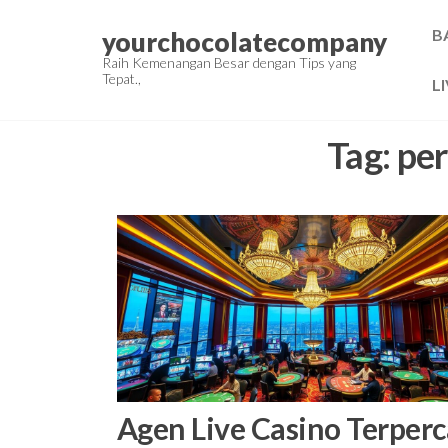
Skip
B
yourchocolatecompany
to
Raih Kemenangan Besar dengan Tips yang
the
Tepat.,
L
content
Tag:
per
Agen Live Casino Terper