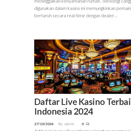
meninggalkan kenyamanan rumah. Teknologi cangg
digunakan dalam kasino ini memungkinkan pemain
bertaruh secara real-time dengan dealer…
Daftar Live Kasino Terbai
Indonesia 2024
27/10/2024
By
admin
0
Artikel ini menyajikan informasi lengkap mengenai