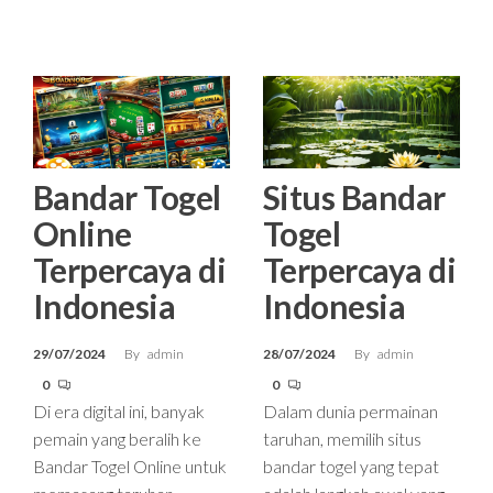
Bandar Togel
Situs Bandar
Online
Togel
Terpercaya di
Terpercaya di
Indonesia
Indonesia
29/07/2024
By
admin
28/07/2024
By
admin
0
0
Di era digital ini, banyak
Dalam dunia permainan
pemain yang beralih ke
taruhan, memilih situs
Bandar Togel Online untuk
bandar togel yang tepat