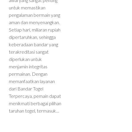
awal yang sangat penting
untuk memastikan
pengalaman bermain yang
aman dan menyenangkan.
Setiap hari, miliaran rupiah
dipertaruhkan, sehingga
keberadaan bandar yang
terakreditasi sangat
diperlukan untuk
menjamin integritas
permainan. Dengan
memanfaatkan layanan
dari Bandar Togel
Terpercaya, pemain dapat
menikmati berbagai pilihan
taruhan togel, termasuk…