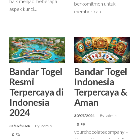
baik menjadi beberapa
berkomitmen untuk
aspek kunci…
memberikan…
Bandar Togel
Bandar Togel
Resmi
Indonesia
Terpercaya di
Terpercaya &
Indonesia
Aman
2024
30/07/2024
By
admin
0
31/07/2024
By
admin
yourchocolatecompany –
0