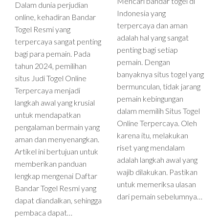
Mencari bandar togel di
Dalam dunia perjudian
Indonesia yang
online, kehadiran Bandar
terpercaya dan aman
Togel Resmi yang
adalah hal yang sangat
terpercaya sangat penting
penting bagi setiap
bagi para pemain. Pada
pemain. Dengan
tahun 2024, pemilihan
banyaknya situs togel yang
situs Judi Togel Online
bermunculan, tidak jarang
Terpercaya menjadi
pemain kebingungan
langkah awal yang krusial
dalam memilih Situs Togel
untuk mendapatkan
Online Terpercaya. Oleh
pengalaman bermain yang
karena itu, melakukan
aman dan menyenangkan.
riset yang mendalam
Artikel ini bertujuan untuk
adalah langkah awal yang
memberikan panduan
wajib dilakukan. Pastikan
lengkap mengenai Daftar
untuk memeriksa ulasan
Bandar Togel Resmi yang
dari pemain sebelumnya…
dapat diandalkan, sehingga
pembaca dapat…