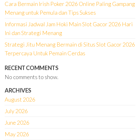
Cara Bermain Irish Poker 2026 Online Paling Gampang
Menang untuk Pemula dan Tips Sukses
Informasi Jadwal Jam Hoki Main Slot Gacor 2026 Hari
Ini dan Strategi Menang
Strategi Jitu Menang Bermain di Situs Slot Gacor 2026
Terpercaya Untuk Pemain Cerdas
RECENT COMMENTS
No comments to show.
ARCHIVES
August 2026
July 2026
June 2026
May 2026