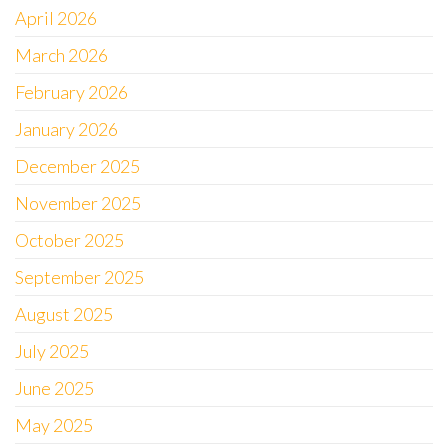
April 2026
March 2026
February 2026
January 2026
December 2025
November 2025
October 2025
September 2025
August 2025
July 2025
June 2025
May 2025