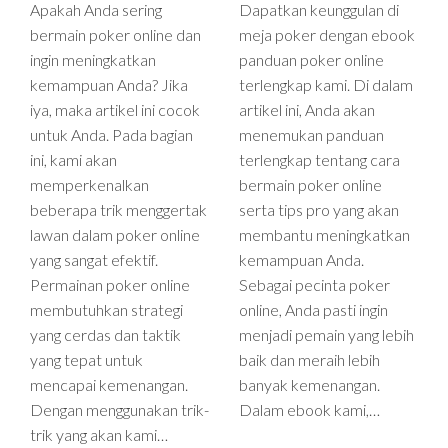
Apakah Anda sering
Dapatkan keunggulan di
bermain poker online dan
meja poker dengan ebook
ingin meningkatkan
panduan poker online
kemampuan Anda? Jika
terlengkap kami. Di dalam
iya, maka artikel ini cocok
artikel ini, Anda akan
untuk Anda. Pada bagian
menemukan panduan
ini, kami akan
terlengkap tentang cara
memperkenalkan
bermain poker online
beberapa trik menggertak
serta tips pro yang akan
lawan dalam poker online
membantu meningkatkan
yang sangat efektif.
kemampuan Anda.
Permainan poker online
Sebagai pecinta poker
membutuhkan strategi
online, Anda pasti ingin
yang cerdas dan taktik
menjadi pemain yang lebih
yang tepat untuk
baik dan meraih lebih
mencapai kemenangan.
banyak kemenangan.
Dengan menggunakan trik-
Dalam ebook kami,…
trik yang akan kami…