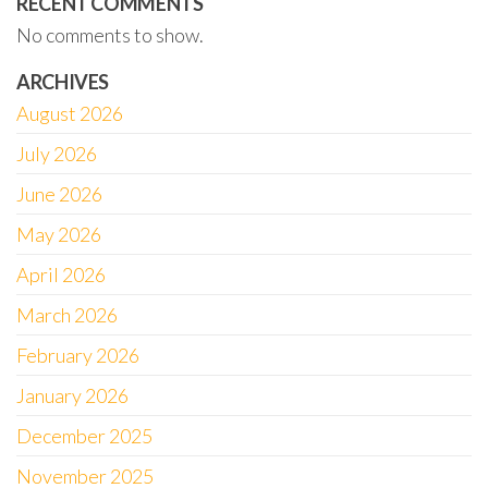
RECENT COMMENTS
No comments to show.
ARCHIVES
August 2026
July 2026
June 2026
May 2026
April 2026
March 2026
February 2026
January 2026
December 2025
November 2025