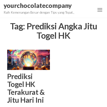
Skip
yourchocolatecompany
to
Raih Kemenangan Besar dengan Tips yang Tepat.,
the
content
Tag:
Prediksi Angka Jitu
Togel HK
Prediksi
Togel HK
Terakurat &
Jitu Hari Ini