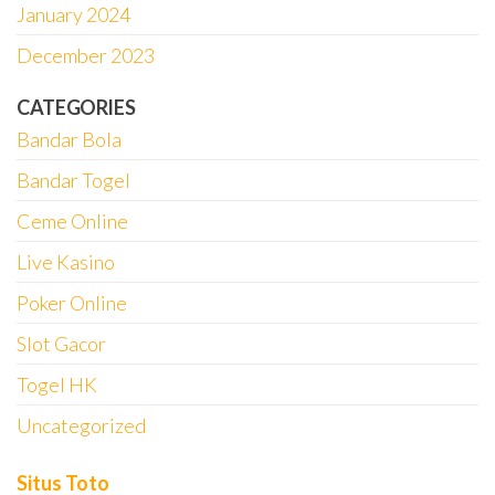
January 2024
December 2023
CATEGORIES
Bandar Bola
Bandar Togel
Ceme Online
Live Kasino
Poker Online
Slot Gacor
Togel HK
Uncategorized
Situs Toto