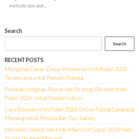
metode dan alat…
Search
Search
RECENT POSTS
Mengenal Dasar-Dasar Permainan Irish Poker 2026
Terpercaya untuk Pemain Pemula
Panduan Lengkap Aturan dan Strategi Bermain Irish
Poker 2026 Untuk Pemain Sukses
Cara Bermain Irish Poker 2026 Online Paling Gampang
Menang untuk Pemula dan Tips Sukses
Informasi Jadwal Jam Hoki Main Slot Gacor 2026 Hari
Ini dan Strategi Menang