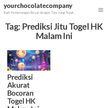
Skip
yourchocolatecompany
to
Raih Kemenangan Besar dengan Tips yang Tepat.,
the
content
Tag:
Prediksi Jitu Togel HK
Malam Ini
Prediksi
Akurat
Bocoran
Togel HK