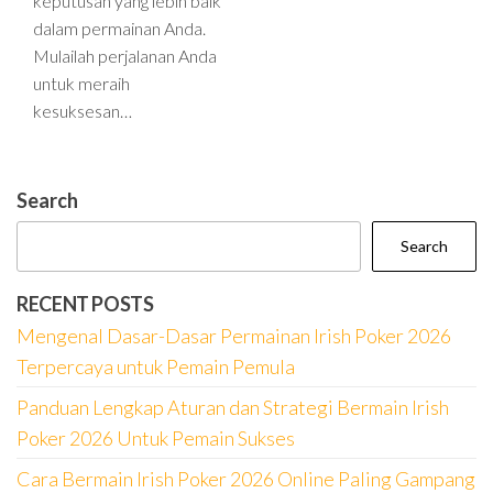
keputusan yang lebih baik
dalam permainan Anda.
Mulailah perjalanan Anda
untuk meraih
kesuksesan…
Search
Search
RECENT POSTS
Mengenal Dasar-Dasar Permainan Irish Poker 2026
Terpercaya untuk Pemain Pemula
Panduan Lengkap Aturan dan Strategi Bermain Irish
Poker 2026 Untuk Pemain Sukses
Cara Bermain Irish Poker 2026 Online Paling Gampang