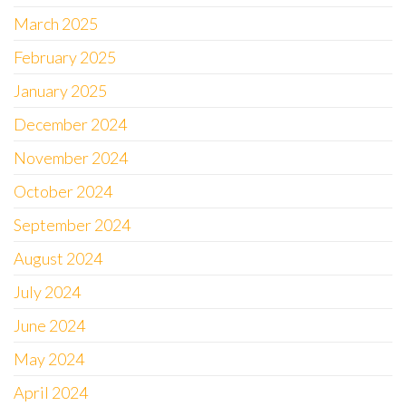
March 2025
February 2025
January 2025
December 2024
November 2024
October 2024
September 2024
August 2024
July 2024
June 2024
May 2024
April 2024