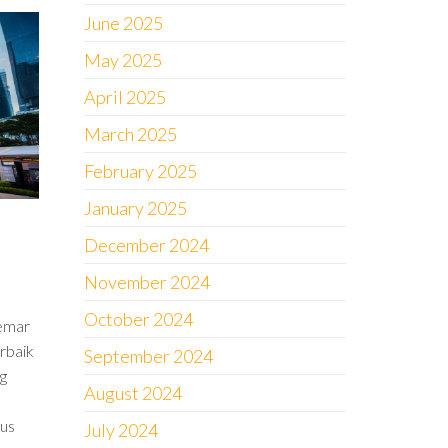
June 2025
May 2025
April 2025
March 2025
February 2025
January 2025
December 2024
November 2024
October 2024
gemar
rbaik
September 2024
ng
August 2024
tus
July 2024