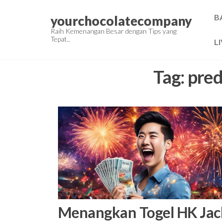
Skip
B
yourchocolatecompany
to
Raih Kemenangan Besar dengan Tips yang
the
Tepat.,
L
content
Tag:
pred
Menangkan Togel HK Jac