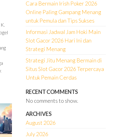
Cara Bermain Irish Poker 2026
Online Paling Gampang Menang
untuk Pemula dan Tips Sukses
HK.
Informasi Jadwal Jam Hoki Main
ogel
Slot Gacor 2026 Hari Ini dan
ang
Strategi Menang
Strategi Jitu Menang Bermain di
ga
Situs Slot Gacor 2026 Terpercaya
k
Untuk Pemain Cerdas
RECENT COMMENTS
No comments to show.
ARCHIVES
August 2026
July 2026