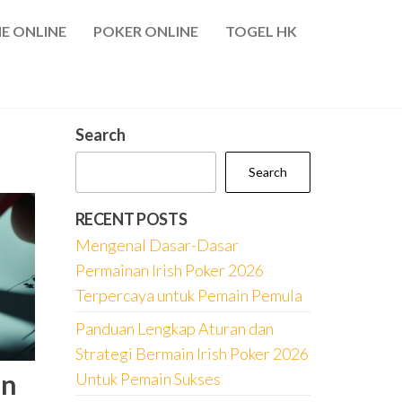
E ONLINE
POKER ONLINE
TOGEL HK
Search
Search
RECENT POSTS
Mengenal Dasar-Dasar
Permainan Irish Poker 2026
Terpercaya untuk Pemain Pemula
Panduan Lengkap Aturan dan
Strategi Bermain Irish Poker 2026
in
Untuk Pemain Sukses